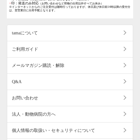
■
印：発送のみ対応
（お問い合わせなど荷物の出荷以外すべてお休み）
※インターネットからのご注文受付は随時行っておりますが、休日及び休日前14時以降の受付分
は、翌営業日に出荷手配となります。
tamaについて
ご利用ガイド
メールマガジン購読・解除
Q&A
お問い合わせ
法人・動物病院の方へ
個人情報の取扱い・セキュリティについて