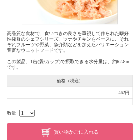
高品質な食材で、食いつきの良さを重視して作られた嗜好
性抜群のシェフシリーズ。ツナやチキンをベースに、それ
ぞれフルーツや野菜、魚介類などを加えたバリエーション
豊富なウェットフードです。
この製品、1缶(袋/カップ)で摂取できる水分量は、約62.8ml
です。
価格（税込）
462円
数量
買い物かごに入れる