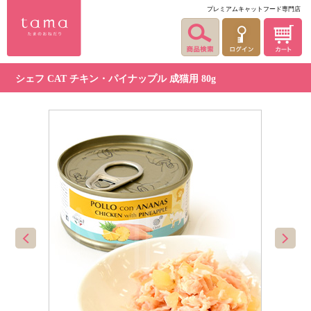
プレミアムキャットフード専門店
シェフ CAT チキン・パイナップル 成猫用 80g