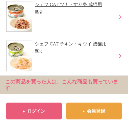
シェフ CAT ツナ・すり身 成猫用
80g
シェフ CAT チキン・キウイ 成猫用
80g
この商品を買った人は、こんな商品も買っていま
す
ログイン
会員登録