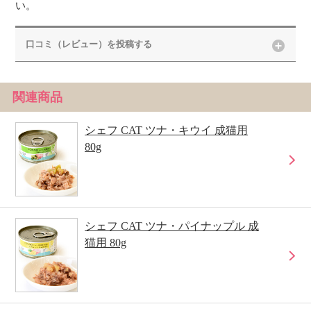
い。
口コミ（レビュー）を投稿する
関連商品
シェフ CAT ツナ・キウイ 成猫用
80g
シェフ CAT ツナ・パイナップル 成
猫用 80g