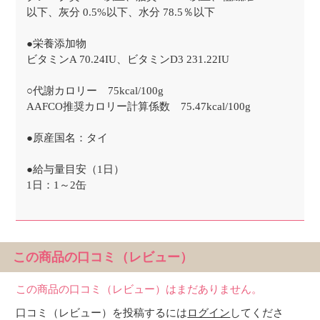
以下、灰分 0.5%以下、水分 78.5％以下
●栄養添加物
ビタミンA 70.24IU、ビタミンD3 231.22IU
○代謝カロリー 75kcal/100g
AAFCO推奨カロリー計算係数 75.47kcal/100g
●原産国名：タイ
●給与量目安（1日）
1日：1～2缶
この商品の口コミ（レビュー）
この商品の口コミ（レビュー）はまだありません。
口コミ（レビュー）を投稿するには
ログイン
してくださ