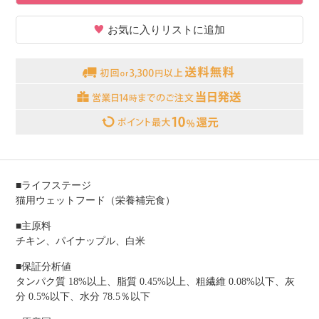
お気に入りリストに追加
■ライフステージ
猫用ウェットフード（栄養補完食）
■主原料
チキン、パイナップル、白米
■保証分析値
タンパク質 18%以上、脂質 0.45%以上、粗繊維 0.08%以下、灰
分 0.5%以下、水分 78.5％以下