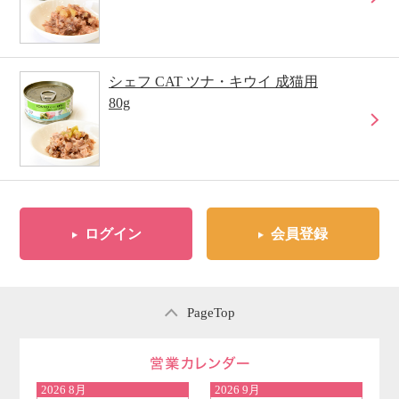
シェフ CAT ツナ・キウイ 成猫用
80g
ログイン
会員登録
PageTop
営業日のご案内
2026
8月
2026
9月