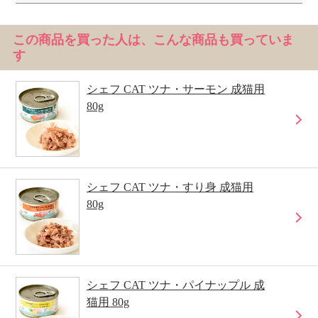
この商品を買った人は、こんな商品も買っていま
す
シェフ CAT ツナ・サーモン 成猫用
80g
シェフ CAT ツナ・すり身 成猫用
80g
シェフ CAT ツナ・パイナップル 成
猫用 80g