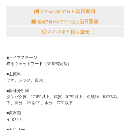
■ライフステージ
猫用ウェットフード（栄養補完食）
■主原料
ツナ、シラス、白米
■保証分析値
タンパク質 17.8%以上、脂質 0.7%以上、粗繊維 0.03%以
下、灰分 2%以下、水分 77％以下
■原産国
イタリア
■カロリー