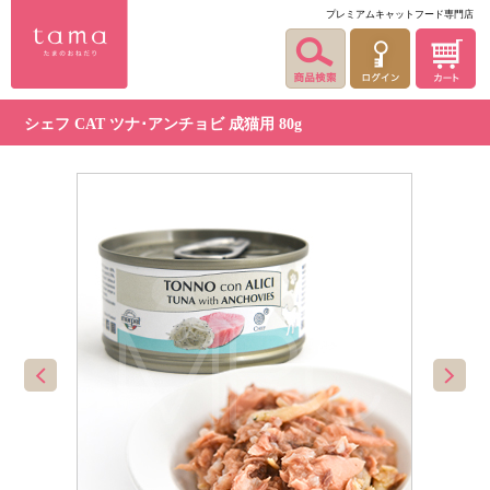
プレミアムキャットフード専門店
シェフ CAT ツナ･アンチョビ 成猫用 80g