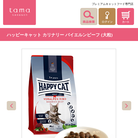
プレミアムキャットフード専門店
ハッピーキャット カリナリー バイエルンビーフ (大粒)