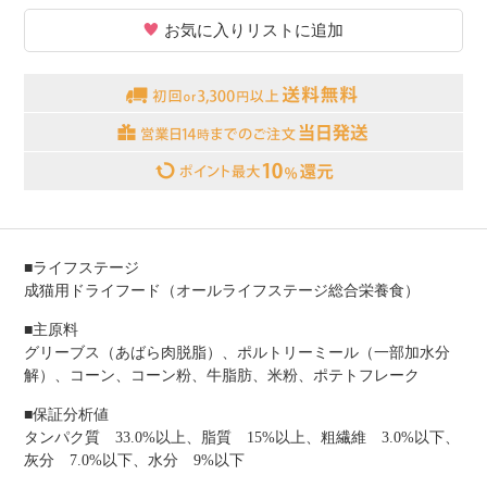
お気に入りリストに追加
■ライフステージ
成猫用ドライフード（オールライフステージ総合栄養食）
■主原料
グリーブス（あばら肉脱脂）、ポルトリーミール（一部加水分
解）、コーン、コーン粉、牛脂肪、米粉、ポテトフレーク
■保証分析値
タンパク質 33.0%以上、脂質 15%以上、粗繊維 3.0%以下、
灰分 7.0%以下、水分 9%以下