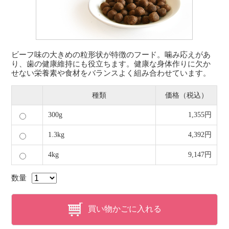
ビーフ味の大きめの粒形状が特徴のフード。噛み応えがあ
り、歯の健康維持にも役立ちます。健康な身体作りに欠か
せない栄養素や食材をバランスよく組み合わせています。
種類
価格（税込）
300g
1,355円
1.3kg
4,392円
4kg
9,147円
数量
買い物かごに入れる