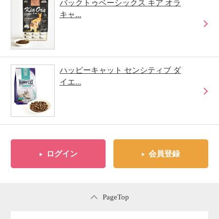
バックトゥベーシックス キア オラ
キャ...
ハッピーキャット センシティブ ダ
イエ...
ログイン
会員登録
PageTop