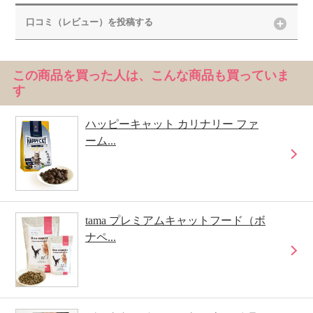
口コミ（レビュー）を投稿する
この商品を買った人は、こんな商品も買っていま
す
ハッピーキャット カリナリー ファ
ーム...
tama プレミアムキャットフード（ボ
ナペ...