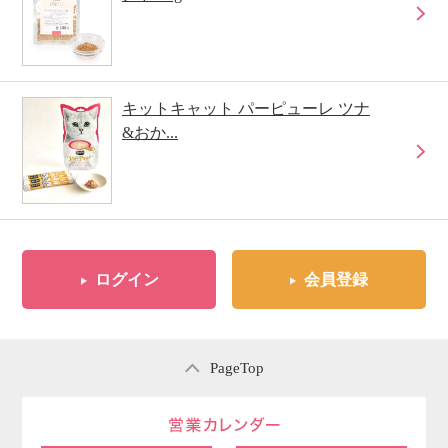
キットキャット パーピューレ ツナ
&おか...
ログイン
会員登録
PageTop
営業日のご案内