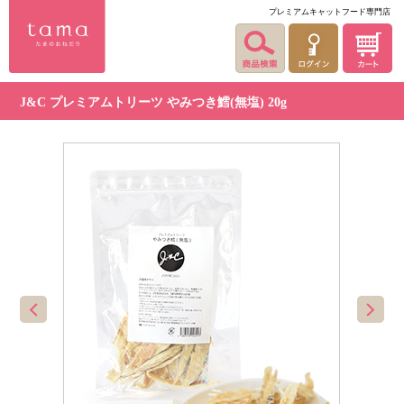
プレミアムキャットフード専門店
J&C プレミアムトリーツ やみつき鱈(無塩) 20g