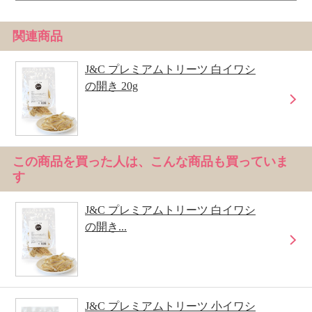
関連商品
J&C プレミアムトリーツ 白イワシ
の開き 20g
この商品を買った人は、こんな商品も買っていま
す
J&C プレミアムトリーツ 白イワシ
の開き...
J&C プレミアムトリーツ 小イワシ