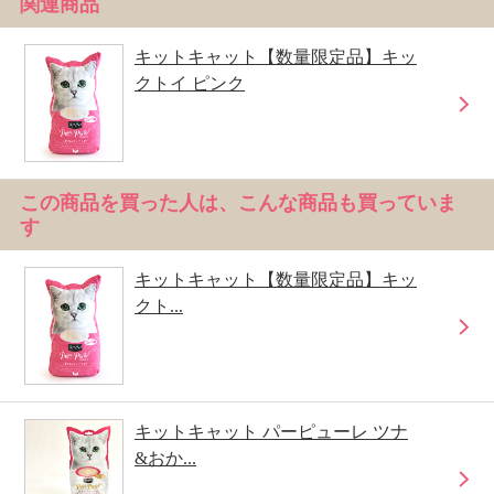
関連商品
キットキャット【数量限定品】キッ
クトイ ピンク
この商品を買った人は、こんな商品も買っていま
す
キットキャット【数量限定品】キッ
クト...
キットキャット パーピューレ ツナ
&おか...