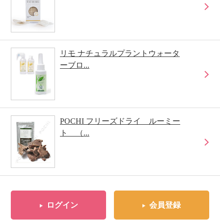
リモ ナチュラルプラントウォータ
ーブロ...
POCHI フリーズドライ ルーミー
ト （...
ログイン
会員登録