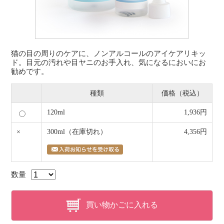
猫の目の周りのケアに、ノンアルコールのアイケアリキッ
ド。目元の汚れや目ヤニのお手入れ、気になるにおいにお
勧めです。
種類
価格（税込）
120ml
1,936円
×
300ml
（在庫切れ）
4,356円
数量
買い物かごに入れる