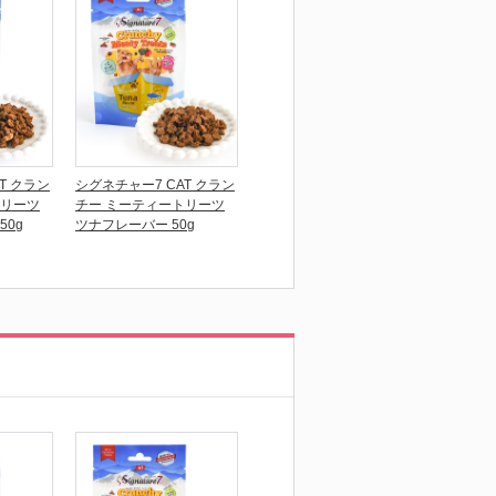
T クラン
シグネチャー7 CAT クラン
トリーツ
チー ミーティートリーツ
50g
ツナフレーバー 50g