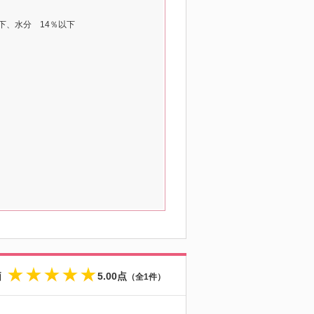
下、水分 14％以下
価
5.00点
（全1件）
★
★
★
★
★