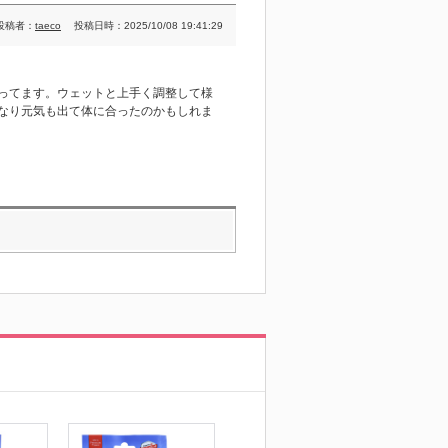
投稿者：
taeco
投稿日時：2025/10/08 19:41:29
ってます。ウェットと上手く調整して様
なり元気も出て体に合ったのかもしれま