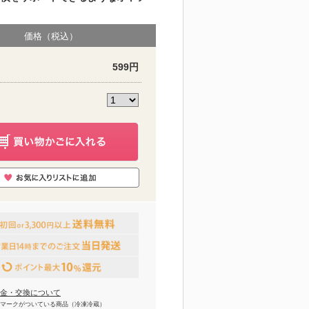
価格（税込）
599円
金・交換について
マークがついている商品（冷凍冷蔵）