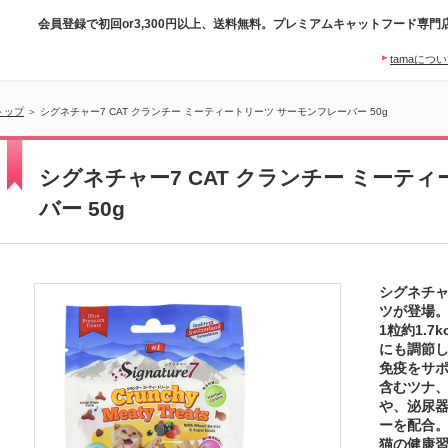
会員登録で初回or3,300円以上、送料無料。プレミアムキャットフード専門
tamaにつ
トップ
＞ シグネチャー7 CAT クランチー ミーティートリーツ サーモンフレーバー 50g
シグネチャー7 CAT クランチー ミーテ
バー 50g
シグネチャ
ツが登場
1粒約1.
にも調節
免疫をサポ
含むツナ
や、泌尿
ーを配合
猫の健康