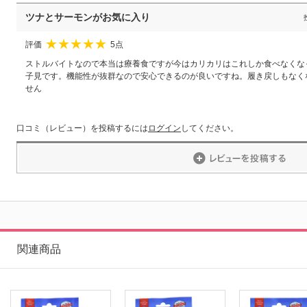
ツナとサーモンがお気に入り
評価
5点
★
★
★
★
★
ストルバイトなので本当は療養食ですが今はカリカリはこれしか食べなくな
子見です。機能性が抜群なので安心できるのが良いですね。履き戻しもなく
せん
口コミ（レビュー）を投稿するには
ログイン
してください。
関連商品