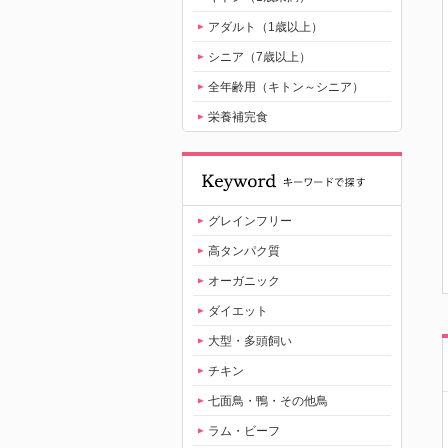
アダルト（1歳以上）
シニア（7歳以上）
全年齢用（キトン～シニア）
栄養補完食
グレインフリー
高タンパク質
オーガニック
ダイエット
大型・多頭飼い
チキン
七面鳥・鴨・その他鳥
ラム・ビーフ