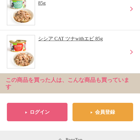
85g
シシア CAT ツナwithエビ 85g
この商品を買った人は、こんな商品も買っていま
す
ログイン
会員登録
PageTop