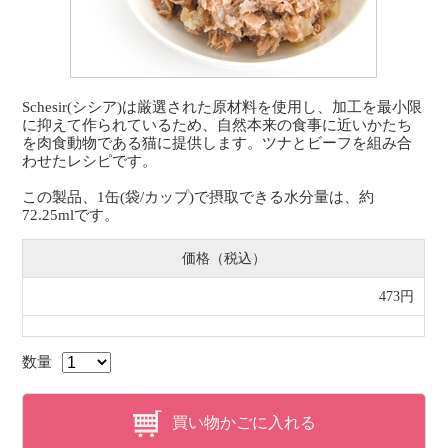
Schesir(シシア)は厳選された原材料を使用し、加工を最小限
に抑えて作られているため、自然本来の食事に近いかたち
を肉食動物である猫に提供します。ツナとビーフを組み合
わせたレシピです。
この製品、1缶(袋/カップ)で摂取できる水分量は、約
72.25mlです。
価格（税込）
473円
数量
買い物かごに入れる