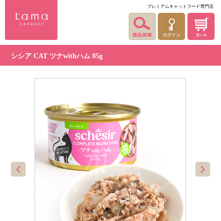
プレミアムキャットフード専門店
シシア CAT ツナwithハム 85g