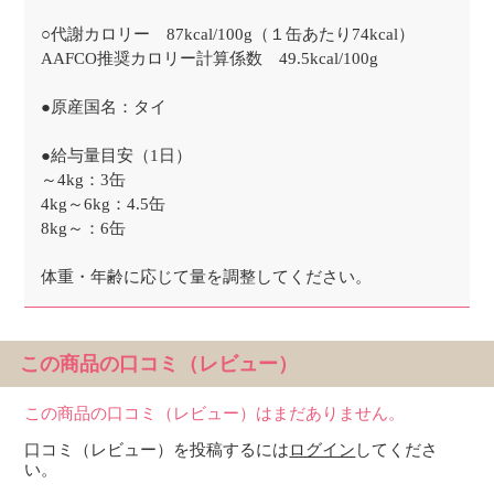
○代謝カロリー 87kcal/100g（１缶あたり74kcal）
AAFCO推奨カロリー計算係数 49.5kcal/100g
●原産国名：タイ
●給与量目安（1日）
～4kg：3缶
4kg～6kg：4.5缶
8kg～：6缶
体重・年齢に応じて量を調整してください。
この商品の口コミ（レビュー）
この商品の口コミ（レビュー）はまだありません。
口コミ（レビュー）を投稿するには
ログイン
してくださ
い。