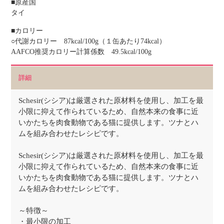
■原産国
タイ
■カロリー
○代謝カロリー 87kcal/100g（１缶あたり74kcal）
AAFCO推奨カロリー計算係数 49.5kcal/100g
詳細
Schesir(シシア)は厳選された原材料を使用し、加工を最
小限に抑えて作られているため、自然本来の食事に近
いかたちを肉食動物である猫に提供します。ツナとハ
ムを組み合わせたレシピです。
Schesir(シシア)は厳選された原材料を使用し、加工を最
小限に抑えて作られているため、自然本来の食事に近
いかたちを肉食動物である猫に提供します。ツナとハ
ムを組み合わせたレシピです。
～特徴～
・最小限の加工