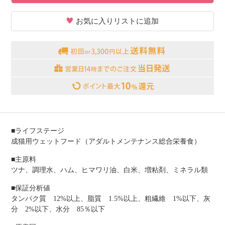
お気に入りリストに追加
■ライフステージ
成猫用ウェットフード（アダルトメンテナンス総合栄養食）
■主原料
ツナ、調理水、ハム、ヒマワリ油、白米、増粘剤、ミネラル類
■保証分析値
タンパク質 12%以上、脂質 1.5%以上、粗繊維 1%以下、灰
分 2%以下、水分 85％以下