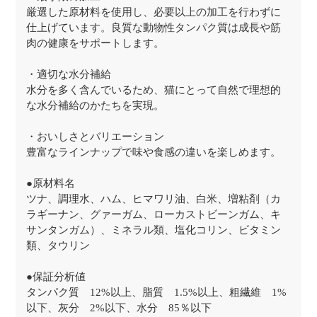
厳選した原材料を使用し、必要以上の加工を行わずに
仕上げています。良質な動物性タンパク質は成長や筋
肉の健康をサポートします。
・適切な水分補給
水分を多く含んでいるため、猫にとって自然で理想的
な水分補給のかたちを実現。
・おいしさとバリエーション
豊富なラインナップで味や食感の違いを楽しめます。
●原材料名
ツナ、調理水、ハム、ヒマワリ油、白米、増粘剤（カ
ラギーナン、グァーガム、ローカストビーンガム、キ
サンタンガム）、ミネラル類、塩化コリン、ビタミン
類、タウリン
●保証分析値
タンパク質 12%以上、脂質 1.5%以上、粗繊維 1%
以下、灰分 2%以下、水分 85％以下