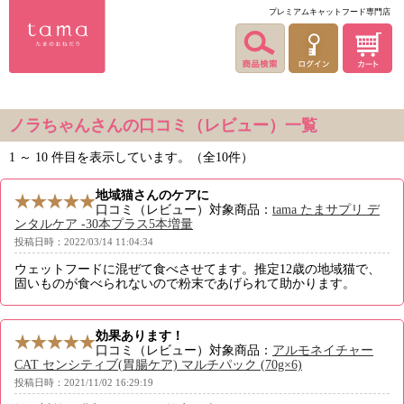
プレミアムキャットフード専門店
ノラちゃんさんの口コミ（レビュー）一覧
1 ～ 10 件目を表示しています。（全10件）
地域猫さんのケアに
口コミ（レビュー）対象商品：
tama たまサプリ デ
ンタルケア -30本プラス5本増量
投稿日時：2022/03/14 11:04:34
ウェットフードに混ぜて食べさせてます。推定12歳の地域猫で、
固いものが食べられないので粉末であげられて助かります。
効果あります！
口コミ（レビュー）対象商品：
アルモネイチャー
CAT センシティブ(胃腸ケア) マルチパック (70g×6)
投稿日時：2021/11/02 16:29:19