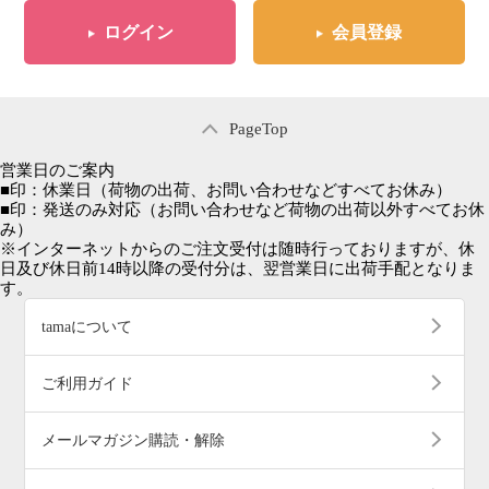
ログイン
会員登録
PageTop
営業日のご案内
■
印：休業日
（荷物の出荷、お問い合わせなどすべてお休み）
■
印：発送のみ対応
（お問い合わせなど荷物の出荷以外すべてお休
み）
※インターネットからのご注文受付は随時行っておりますが、休
日及び休日前14時以降の受付分は、翌営業日に出荷手配となりま
す。
tamaについて
ご利用ガイド
メールマガジン購読・解除