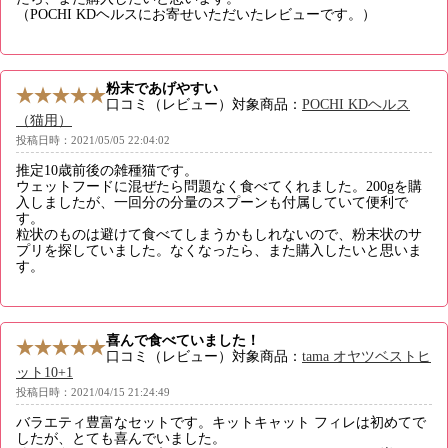
（POCHI KDヘルスにお寄せいただいたレビューです。）
粉末であげやすい
口コミ（レビュー）対象商品：
POCHI KDヘルス
（猫用）
投稿日時：2021/05/05 22:04:02
推定10歳前後の雑種猫です。
ウェットフードに混ぜたら問題なく食べてくれました。200gを購
入しましたが、一回分の分量のスプーンも付属していて便利で
す。
粒状のものは避けて食べてしまうかもしれないので、粉末状のサ
プリを探していました。なくなったら、また購入したいと思いま
す。
喜んで食べていました！
口コミ（レビュー）対象商品：
tama オヤツベストヒ
ット10+1
投稿日時：2021/04/15 21:24:49
バラエティ豊富なセットです。キットキャット フィレは初めてで
したが、とても喜んでいました。