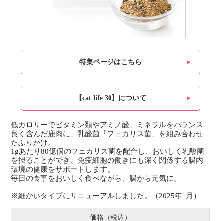
特集ページはこちら
【cat life 30】について
低カロリーでビタミン類やアミノ酸、ミネラルをバランス
良く含んだ鹿肉に、乳酸菌「フェカリス菌」を組み合わせ
たふりかけ。
1gあたり80億個のフェカリス菌を配合し、おいしく乳酸菌
を摂ることができ、免疫細胞の働きにも深く関係する腸内
環境の健康をサポートします。
毎日の食事をおいしく食べながら、腸から元気に。
※細かいタイプにリニューアルしました。（2025年1月）
価格（税込）