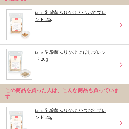
tama 乳酸菌ふりかけ かつお節ブレ
ンド 20g
tama 乳酸菌ふりかけ にぼしブレン
ド 20g
この商品を買った人は、こんな商品も買っていま
す
tama 乳酸菌ふりかけ かつお節ブレ
ンド 20g