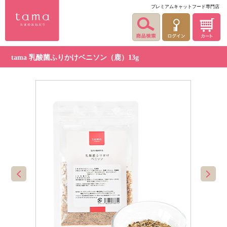
プレミアムキャットフード専門店
tama 乳酸菌ふりかけベニソン（鹿）13g