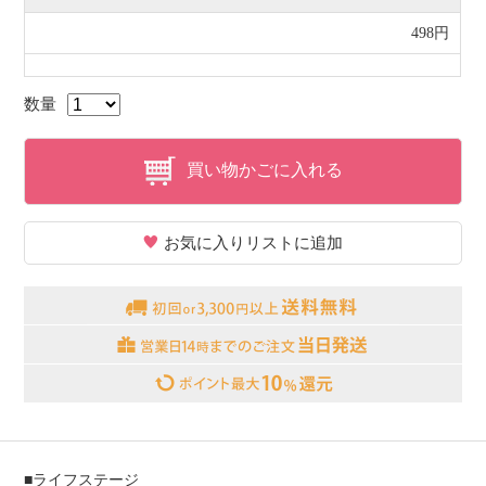
498円
数量
買い物かごに入れる
お気に入りリストに追加
■ライフステージ