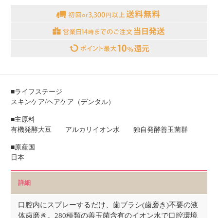
■ライフステージ
スキンケア/ヘアケア（デンタル）
■主原料
有機発酵大豆 アルカリイオン水 独自発酵善玉菌群
■原産国
日本
詳細
口腔内にスプレーするだけ、歯ブラシ(歯磨き)不要の液
体歯磨き。280種類の善玉菌含有のイオン水で口腔環境