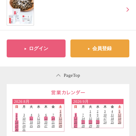
ログイン
会員登録
PageTop
営業日のご案内
2026
8月
2026
9月
日
月
火
水
木
金
土
日
月
火
水
木
金
土
1
1
2
3
4
5
2
3
4
5
6
7
8
6
7
8
9
10
11
12
9
10
11
12
13
14
15
13
14
15
16
17
18
19
16
17
18
19
20
21
22
20
21
22
23
24
25
26
23
24
25
26
27
28
29
27
28
29
30
30
31