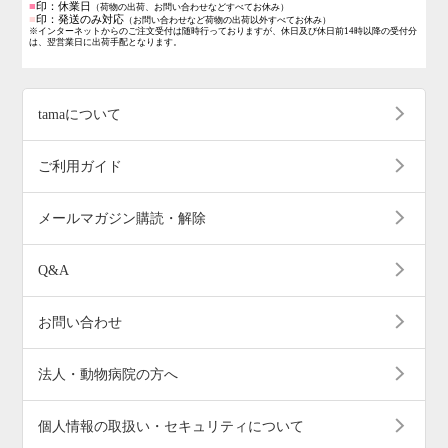
■
印：休業日
（荷物の出荷、お問い合わせなどすべてお休み）
■
印：発送のみ対応
（お問い合わせなど荷物の出荷以外すべてお休み）
※インターネットからのご注文受付は随時行っておりますが、休日及び休日前14時以降の受付分
は、翌営業日に出荷手配となります。
tamaについて
ご利用ガイド
メールマガジン購読・解除
Q&A
お問い合わせ
法人・動物病院の方へ
個人情報の取扱い・セキュリティについて