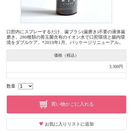
口腔内にスプレーするだけ、歯ブラシ(歯磨き)不要の液体歯
磨き。280種類の善玉菌含有のイオン水で口腔環境と腸内環
境をダブルケア。*2019年1月、パッケージリニューアル。
価格（税込）
3,300円
数量
買い物かごに入れる
お気に入りリストに追加