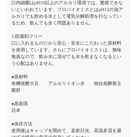
口内細菌はpH10以上のアルカリ環境では、繁殖できな
いといわれています。プロバイオミスとはpH12の強ア
ルカリでも飲める水として電気分解処理を行なってい
るため、飲んでも全く問題ありません。
3.防腐剤フリー
口に入れるものだから安心・安全にこだわった原材料
を使用しています。さらにプロバイオミストは、無味
無臭なので、飲み水に混ぜても水を飲まなくなるとい
う心配はありません。
●原材料
有機発酵大豆 アルカリイオン水 独自発酵善玉
菌群
●原産国
日本
●保存方法
使用後はキャップを閉めて、直射日光、高温多湿を避