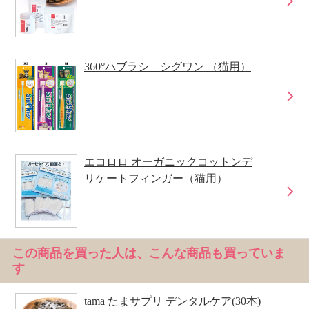
360°ハブラシ シグワン （猫用）
エコロロ オーガニックコットンデ
リケートフィンガー（猫用）
この商品を買った人は、こんな商品も買っていま
す
tama たまサプリ デンタルケア(30本)