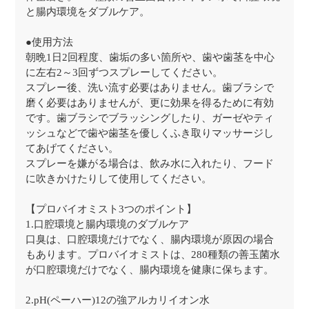
と腸内環境をダブルケア。
●使用方法
朝晩1日2回程度、歯垢の多い箇所や、歯や歯茎を中心
に左右2～3回ずつスプレーしてください。
スプレー後、洗い流す必要はありません。歯ブラシで
磨く必要はありませんが、更に効果を得るために有効
です。歯ブラシでブラッシングしたり、ガーゼやティ
ッシュなどで歯や歯茎を優しくふき取りマッサージし
てあげてください。
スプレーを嫌がる場合は、飲み水に入れたり、フード
に吹きかけたりして使用してください。
【プロバイオミスト3つのポイント】
1.口腔環境と腸内環境のダブルケア
口臭は、口腔環境だけでなく、腸内環境が原因の場合
もあります。プロバイオミストは、280種類の善玉菌水
が口腔環境だけでなく、腸内環境を健康に保ちます。
2.pH(ペーハー)12の強アルカリイオン水