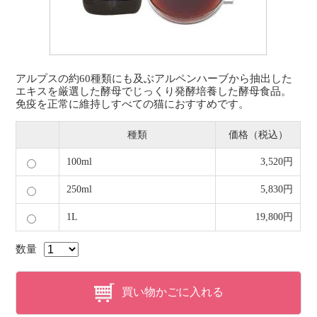
アルプスの約60種類にも及ぶアルペンハーブから抽出した
エキスを厳選した酵母でじっくり発酵培養した酵母食品。
免疫を正常に維持しすべての猫におすすめです。
種類
価格（税込）
100ml
3,520円
250ml
5,830円
1L
19,800円
数量
買い物かごに入れる