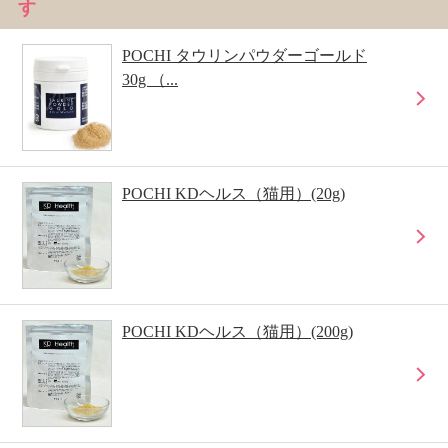
す
POCHI タウリンパウダーゴールド
30g （...
POCHI KDヘルス（猫用）(20g)
POCHI KDヘルス（猫用）(200g)