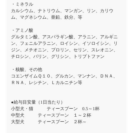
・ミネラル
カルシウム、ナトリウム、マンガン、リン、カリウ
ム、マグネシウム、亜鉛、鉄分、等
・アミノ酸
グルタミン酸、アスパラギン酸、アラニン、アルギニ
ン、フェニルアラニン、ロイシン、イソロイシン、リ
ジン、メチオニン、プロリン、セリン、スレオニン、
チロシン、バリン、グリシン、トリプトファン
・核酸、その他
コエンザイムＱ１０、グルカン、マンナン、ＤＮＡ、
ＲＮＡ、レシチン、Ｌカルニチン等
●給与目安量（1日当たり）
小型犬・猫 ティースプーン 0.5～1杯
中型犬 ティースプーン １～２杯
大型犬 ティースプーン ２杯～