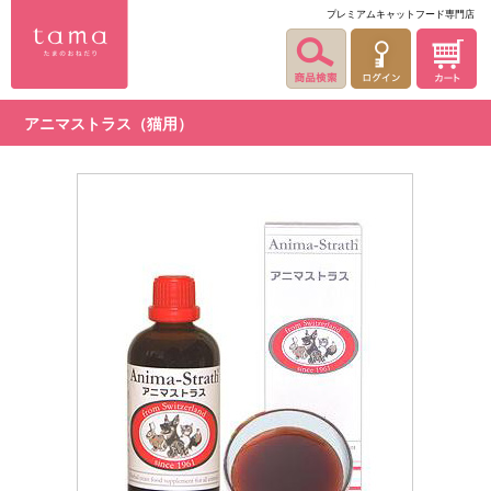
プレミアムキャットフード専門店
アニマストラス（猫用）