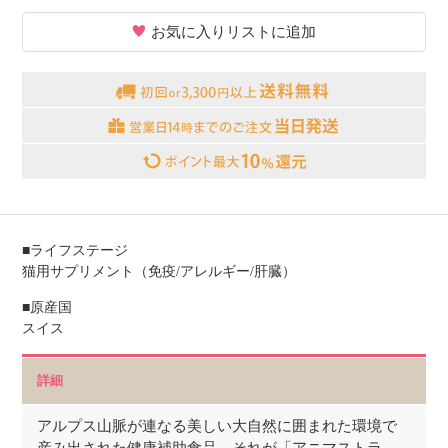
お気に入りリストに追加
■ライフステージ
猫用サプリメント（免疫/アレルギー/肝臓）
■原産国
スイス
詳細
アルプス山脈が連なる美しい大自然に囲まれた環境で