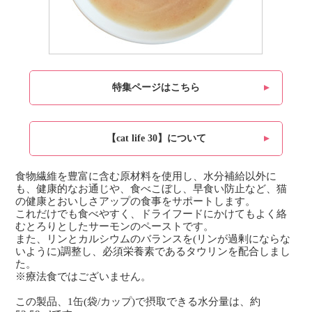
特集ページはこちら
【cat life 30】について
食物繊維を豊富に含む原材料を使用し、水分補給以外に
も、健康的なお通じや、食べこぼし、早食い防止など、猫
の健康とおいしさアップの食事をサポートします。
これだけでも食べやすく、ドライフードにかけてもよく絡
むとろりとしたサーモンのペーストです。
また、リンとカルシウムのバランスを(リンが過剰にならな
いように)調整し、必須栄養素であるタウリンを配合しまし
た。
※療法食ではございません。
この製品、1缶(袋/カップ)で摂取できる水分量は、約