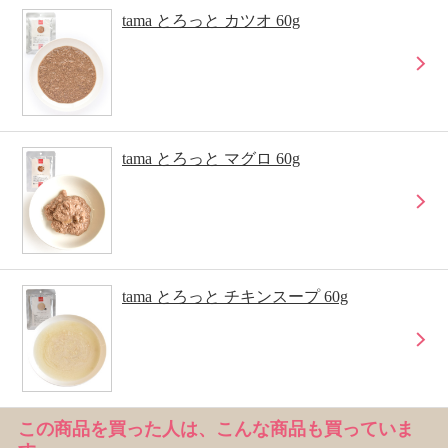
tama とろっと カツオ 60g
tama とろっと マグロ 60g
tama とろっと チキンスープ 60g
この商品を買った人は、こんな商品も買っていま