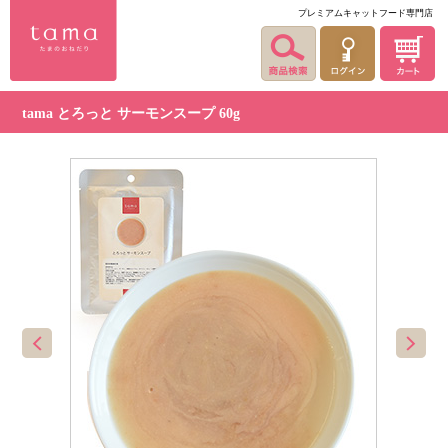
プレミアムキャットフード専門店
tama とろっと サーモンスープ 60g