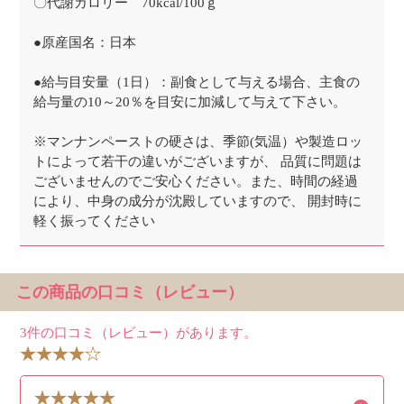
〇代謝カロリー 70kcal/100ｇ
●原産国名：日本
●給与目安量（1日）：副食として与える場合、主食の
給与量の10～20％を目安に加減して与えて下さい。
※マンナンペーストの硬さは、季節(気温）や製造ロッ
トによって若干の違いがございますが、 品質に問題は
ございませんのでご安心ください。また、時間の経過
により、中身の成分が沈殿していますので、 開封時に
軽く振ってください
この商品の口コミ（レビュー）
3件の口コミ（レビュー）があります。