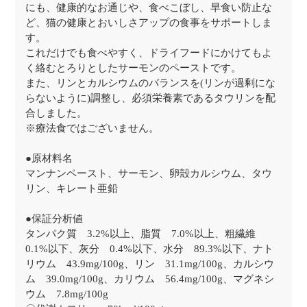
にも、健康的なお通じや、食べこぼし、早食い防止な
ど、猫の健康とおいしさアップの食事をサポートしま
す。
これだけでも食べやすく、ドライフードにかけてもよ
く絡むとろりとしたサーモンのペーストです。
また、リンとカルシウムのバランスを(リンが過剰にな
らないように)調整し、必須栄養素であるタウリンを配
合しました。
※療法食ではございません。
●原材料名
マンナンペースト、サーモン、卵殻カルシウム、タウ
リン、キレート亜鉛
●保証分析値
タンパク質 3.2%以上、脂質 7.0%以上、粗繊維
0.1%以下、灰分 0.4%以下、水分 89.3%以下、ナト
リウム 43.9mg/100g、リン 31.1mg/100g、カルシウ
ム 39.0mg/100g、カリウム 56.4mg/100g、マグネシ
ウム 7.8mg/100g