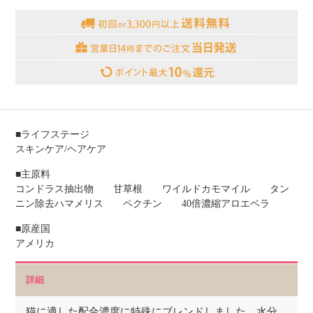
■ライフステージ
スキンケア/ヘアケア
■主原料
コンドラス抽出物 甘草根 ワイルドカモマイル タン
ニン除去ハマメリス ペクチン 40倍濃縮アロエベラ
■原産国
アメリカ
詳細
猫に適した配合濃度に特殊にブレンドしました。水分