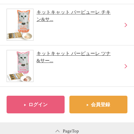
キットキャット パーピューレ チキ
ン&サ...
キットキャット パーピューレ ツナ
&サー...
ログイン
会員登録
PageTop