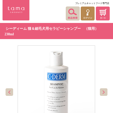
プレミアムキャットフード専門店
シーディーム 猫＆細毛犬用セラピーシャンプー （猫用）
238ml