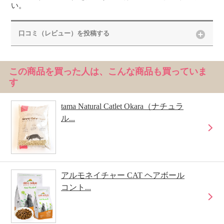
い。
口コミ（レビュー）を投稿する
この商品を買った人は、こんな商品も買っていま
す
tama Natural Catlet Okara（ナチュラ
ル...
アルモネイチャー CAT ヘアボール
コント...