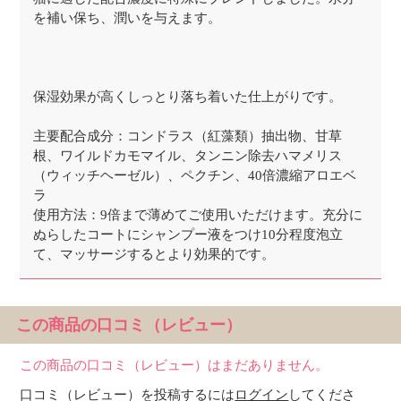
を補い保ち、潤いを与えます。
保湿効果が高くしっとり落ち着いた仕上がりです。
主要配合成分：コンドラス（紅藻類）抽出物、甘草
根、ワイルドカモマイル、タンニン除去ハマメリス
（ウィッチヘーゼル）、ペクチン、40倍濃縮アロエベ
ラ
使用方法：9倍まで薄めてご使用いただけます。充分に
ぬらしたコートにシャンプー液をつけ10分程度泡立
て、マッサージするとより効果的です。
この商品の口コミ（レビュー）
この商品の口コミ（レビュー）はまだありません。
口コミ（レビュー）を投稿するには
ログイン
してくださ