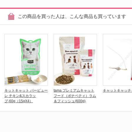
この商品を買った人は、こんな商品も買っています
キットキャット パーピュー
tama プレミアムキャット
キャットキャッ
レ チキン&スカラッ
フード（ボナペティ）ラム
プ-60g（15gX4）
＆フィッシュ(600g)