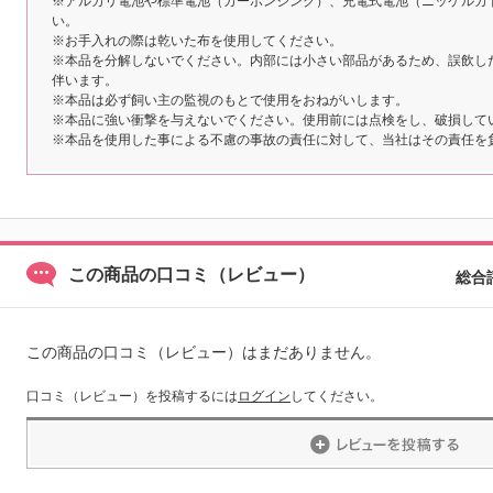
※アルカリ電池や標準電池（カーボンジンク）、充電式電池（ニッケルカ
い。
※お手入れの際は乾いた布を使用してください。
※本品を分解しないでください。内部には小さい部品があるため、誤飲し
伴います。
※本品は必ず飼い主の監視のもとで使用をおねがいします。
※本品に強い衝撃を与えないでください。使用前には点検をし、破損して
※本品を使用した事による不慮の事故の責任に対して、当社はその責任を
この商品の口コミ（レビュー）
総合
この商品の口コミ（レビュー）はまだありません。
口コミ（レビュー）を投稿するには
ログイン
してください。