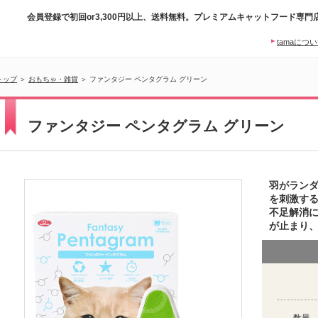
会員登録で初回or3,300円以上、送料無料。プレミアムキャットフード専門
tamaにつ
トップ
＞
おもちゃ・雑貨
＞ ファンタジー ペンタグラム グリーン
ファンタジー ペンタグラム グリーン
羽がラン
を刺激す
不足解消に
が止まり