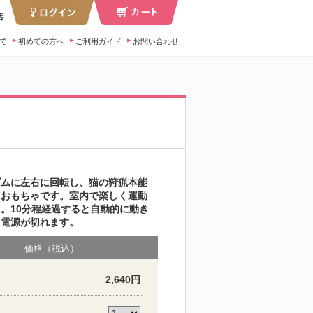
店
いて
初めての方へ
ご利用ガイド
お問い合わせ
ダムに左右に回転し、猫の狩猟本能
るおもちゃです。室内で楽しく運動
。10分程経過すると自動的に動き
、電源が切れます。
価格（税込）
2,640円