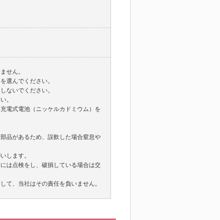
りません。
ゃを選んでください。
用しないでください。
さい。
、充電式電池（ニッケルカドミウム）を
。
い部品があるため、誤飲した場合窒息や
がいします。
前には点検をし、破損している場合は交
対して、当社はその責任を負いません。