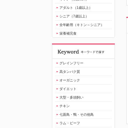
アダルト（1歳以上）
シニア（7歳以上）
全年齢用（キトン～シニア）
栄養補完食
グレインフリー
高タンパク質
オーガニック
ダイエット
大型・多頭飼い
チキン
七面鳥・鴨・その他鳥
ラム・ビーフ