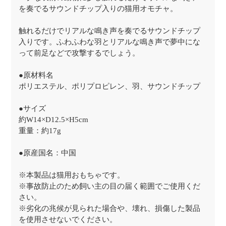
を奏でるサウンドチップ入りの猫用オモチャ。
触れるだけでリアルな鳴き声を奏でるサウンドチップ
入りです。ふわふわな羽とリアルな鳴き声で夢中にな
って前足などで攻撃するでしょう。
●原材料名
ポリエステル、ポリプロピレン、羽、サウンドチップ
●サイズ
約W14×D12.5×H5cm
重量：約17g
●原産国名：中国
※本製品は猫用おもちゃです。
※事故防止のため飼い主の目の届く範囲でご使用くだ
さい。
※劣化の兆候が見られた場合や、壊れ、損傷した製品
を使用させないでください。