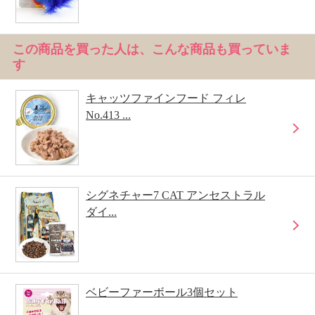
この商品を買った人は、こんな商品も買っていま
す
キャッツファインフード フィレ
No.413 ...
シグネチャー7 CAT アンセストラル
ダイ...
ベビーファーボール3個セット