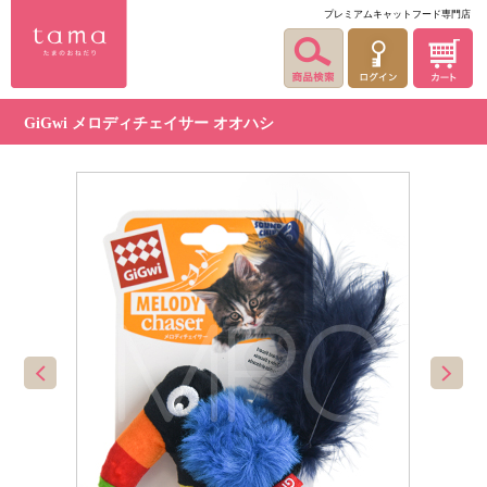
プレミアムキャットフード専門店
GiGwi メロディチェイサー オオハシ