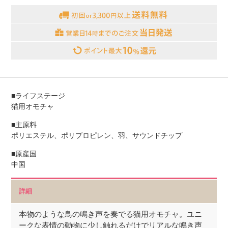
■ライフステージ
猫用オモチャ
■主原料
ポリエステル、ポリプロピレン、羽、サウンドチップ
■原産国
中国
詳細
本物のような鳥の鳴き声を奏でる猫用オモチャ。ユニ
ークな表情の動物に少し触れるだけでリアルな鳴き声