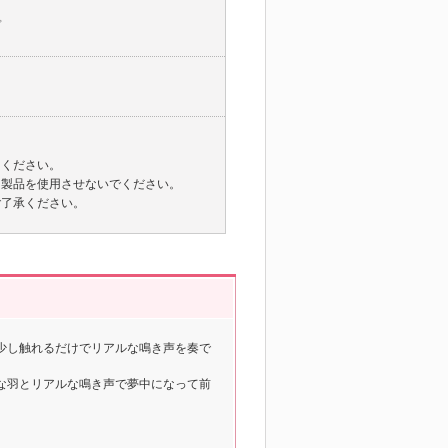
プ
用ください。
た製品を使用させないでください。
ご了承ください。
少し触れるだけでリアルな鳴き声を奏で
な羽とリアルな鳴き声で夢中になって前