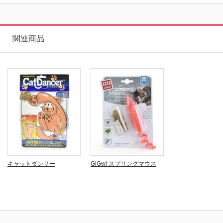
関連商品
キャットダンサー
GiGwi スプリングマウス