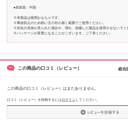
●原産国：中国
※本製品は猫用おもちゃです。
※事故防止のため飼い主の目の届く範囲でご使用ください。
※劣化の兆候が見られた場合や、壊れ、損傷した製品を使用させないでく
※パッケージが変更になることがございます。ご了承ください。
この商品の口コミ（レビュー）
総合
この商品の口コミ（レビュー）はまだありません。
口コミ（レビュー）を投稿するには
ログイン
してください。