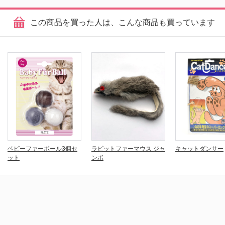
この商品を買った人は、こんな商品も買っています
ベビーファーボール3個セ
ラビットファーマウス ジャ
キャットダンサー
ット
ンボ