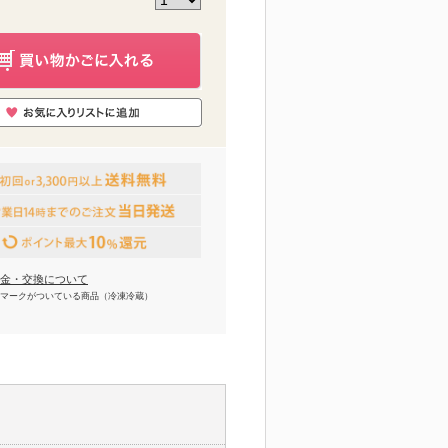
金・交換について
マークがついている商品（冷凍冷蔵）