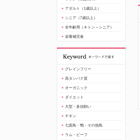
アダルト（1歳以上）
シニア（7歳以上）
全年齢用（キトン～シニア）
栄養補完食
グレインフリー
高タンパク質
オーガニック
ダイエット
大型・多頭飼い
チキン
七面鳥・鴨・その他鳥
ラム・ビーフ