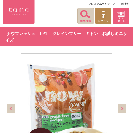
プレミアムキャットフード専門店
ナウフレッシュ CAT グレインフリー キトン お試しミニサ
イズ