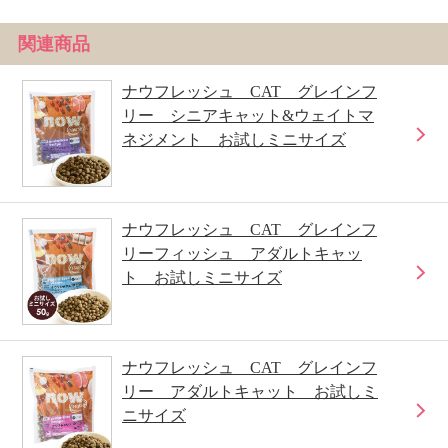
関連商品
ナウフレッシュ CAT グレインフ
リー シニアキャット&ウェイトマ
ネジメント お試しミニサイズ
ナウフレッシュ CAT グレインフ
リーフィッシュ アダルトキャッ
ト お試しミニサイズ
ナウフレッシュ CAT グレインフ
リー アダルトキャット お試しミ
ニサイズ