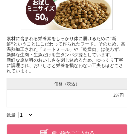
素材に含まれる栄養素をしっかり体に届けるために“新
鮮”ということにこだわって作られたフード。そのため、高
温熱加工された「ミートミール」や「乾燥肉」は使わず、
新鮮な生肉・生魚だけを主タンパク源としています。
新鮮な原材料のおいしさを閉じ込めるため、ゆっくり丁寧
に調理され、おいしさと栄養を損なわない工夫もほどこさ
れています。
価格（税込）
297円
数量
買い物かごに入れる