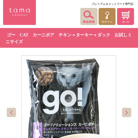
プレミアムキャットフード専門店
ゴー CAT カーニボア チキン＋ターキー＋ダック お試しミ
ニサイズ