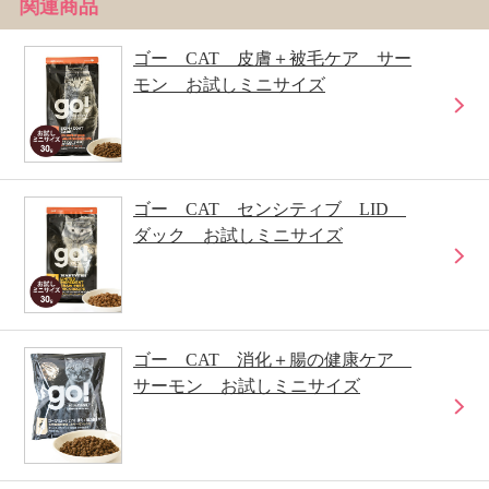
関連商品
ゴー CAT 皮膚＋被毛ケア サー
モン お試しミニサイズ
ゴー CAT センシティブ LID
ダック お試しミニサイズ
ゴー CAT 消化＋腸の健康ケア
サーモン お試しミニサイズ