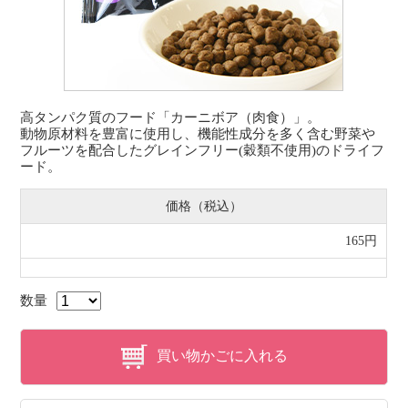
高タンパク質のフード「カーニボア（肉食）」。
動物原材料を豊富に使用し、機能性成分を多く含む野菜や
フルーツを配合したグレインフリー(穀類不使用)のドライフ
ード。
価格（税込）
165円
数量
買い物かごに入れる