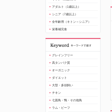
アダルト（1歳以上）
シニア（7歳以上）
全年齢用（キトン～シニア）
栄養補完食
グレインフリー
高タンパク質
オーガニック
ダイエット
大型・多頭飼い
チキン
七面鳥・鴨・その他鳥
ラム・ビーフ