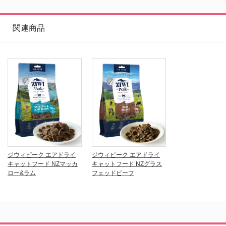
関連商品
ジウィピーク エアドライ
ジウィピーク エアドライ
キャットフード NZマッカ
キャットフード NZグラス
ロー&ラム
フェッドビーフ