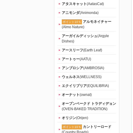
アタスキャット
(AatasCat)
アニモンダ
(Animonda)
アルモネイチャー
ポイント10％
(Almo Nature)
アーガイルディッシュ
(Argyle
Dishes)
アースリーフ
(Earth Leaf)
アートゥー
(AATU)
アンブロシア
(AMBROSIA)
ウェルネス
(WELLNESS)
エクイリブリア
(EQUILIBRIA)
オーナット
(ownat)
オーブンベークド トラディデョン
(OVEN-BAKED TRADITION)
オリジン
(Orijen)
カントリーロード
ポイント10％
(Country Roads)