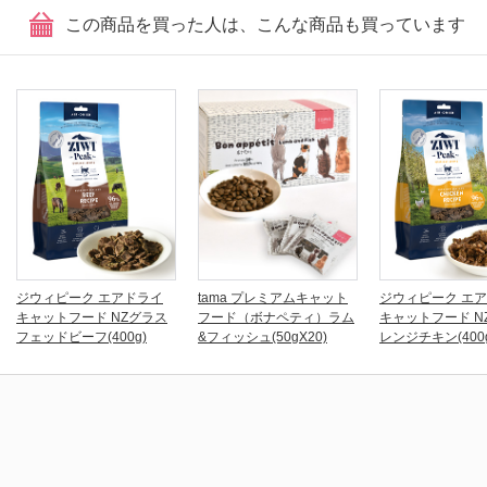
この商品を買った人は、こんな商品も買っています
ジウィピーク エアドライ
tama プレミアムキャット
ジウィピーク エ
キャットフード NZグラス
フード（ボナペティ）ラム
キャットフード N
フェッドビーフ(400g)
&フィッシュ(50gX20)
レンジチキン(400g