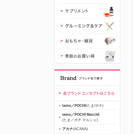
ド専門店
「たまのお
ねだり
（tama）」
｜初回送料
無料
tama／POCHI
(たま/ポチ)
tama／POCHI Marché
(たま／ポチ マルシェ)
アカナ
(ACANA)