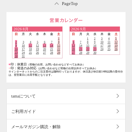
PageTop
営業日のご案内
2026
8月
2026
9月
日
月
火
水
木
金
土
日
月
火
水
木
金
土
1
1
2
3
4
5
2
3
4
5
6
7
8
6
7
8
9
10
11
12
9
10
11
12
13
14
15
13
14
15
16
17
18
19
16
17
18
19
20
21
22
20
21
22
23
24
25
26
23
24
25
26
27
28
29
27
28
29
30
30
31
■
印：休業日
（荷物の出荷、お問い合わせなどすべてお休み）
■
印：発送のみ対応
（お問い合わせなど荷物の出荷以外すべてお休み）
※インターネットからのご注文受付は随時行っておりますが、休日及び休日前14時以降の受付分
は、翌営業日に出荷手配となります。
tamaについて
ご利用ガイド
メールマガジン購読・解除