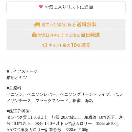
お気に入りリストに追加
■ライフステージ
猫用オヤツ
■主原料
ベニソン、ベニソンレバー、ベニソングリーントライプ、パル
メザンチーズ、フラックスシード、糖蜜、海塩
■保証分析値
タンパク質 31.0%以上、脂質 20.0%以上、粗繊維 4.0%以下、灰
分 10.0%以下、水分 18.0%以下 ○代謝カロリー 355kcal/100g
AAFCO推奨カロリー計算係数 338kcal/100g