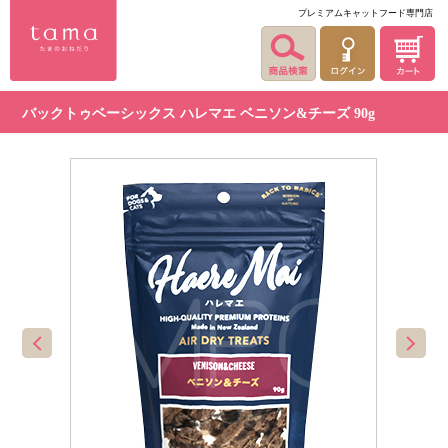
プレミアムキャットフード専門店
バックトゥベーシックス ハレマエ ベニソン&チーズ 90g