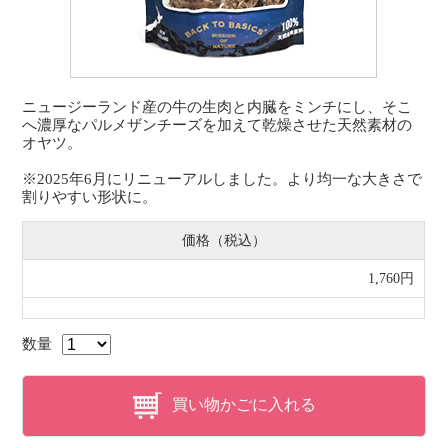
ニュージーランド産の牛の生肉と内臓をミンチにし、そこ
へ濃厚なパルメザンチーズを加えて乾燥させた天然素材の
オヤツ。
※2025年6月にリニューアルしました。より均一な大きさで
割りやすい形状に。
価格（税込）
1,760円
数量
買い物かごに入れる