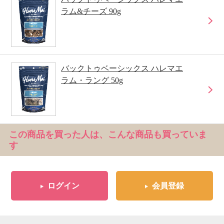
ラム&チーズ 90g
バックトゥベーシックス ハレマエ
ラム・ラング 50g
この商品を買った人は、こんな商品も買っていま
す
ログイン
会員登録