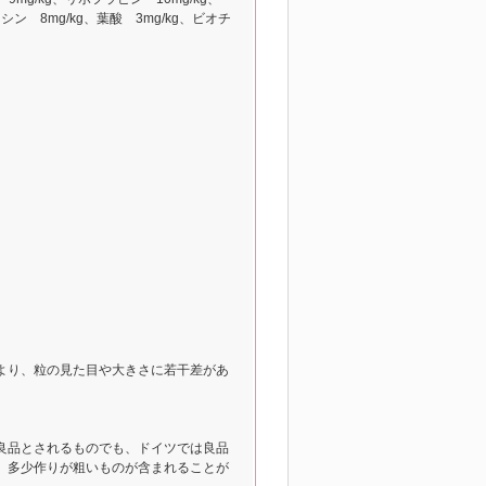
シン 8mg/kg、葉酸 3mg/kg、ビオチ
より、粒の見た目や大きさに若干差があ
良品とされるものでも、ドイツでは良品
、多少作りが粗いものが含まれることが