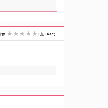
評価
0点
（全0件）
☆
☆
☆
☆
☆