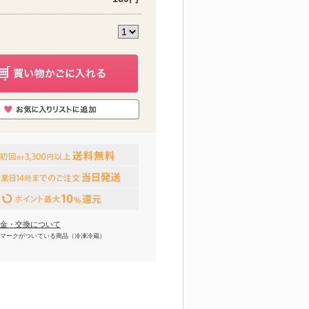
金・交換について
マークがついている商品（冷凍冷蔵）