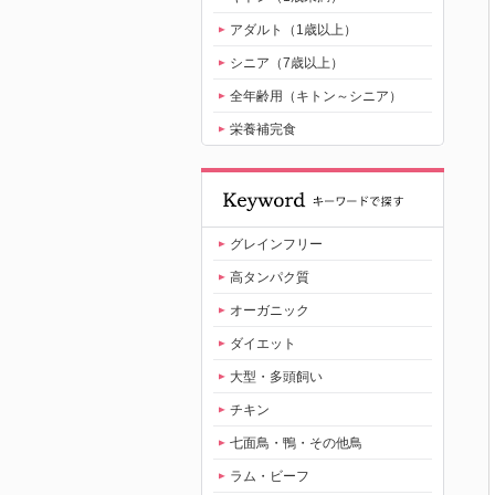
アダルト（1歳以上）
シニア（7歳以上）
全年齢用（キトン～シニア）
栄養補完食
グレインフリー
高タンパク質
オーガニック
ダイエット
大型・多頭飼い
チキン
七面鳥・鴨・その他鳥
ラム・ビーフ