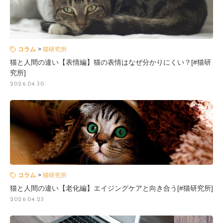
コラム
猫研究所
猫と人間の違い【表情編】猫の表情はなぜ分かりにくい？[#猫研
究所]
2026.04.30
コラム
猫研究所
猫と人間の違い【老化編】エイジングケアと向き合う[#猫研究所]
2026.04.23