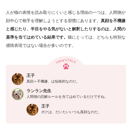
人が猫の表情を読み取りにくいと感じる理由の一つは、人間側が
顔中心で相手を理解しようとする習慣にあります。
真顔を不機嫌
と感じたり、半目をやる気がないと解釈したりするのは、人間の
基準を当てはめている結果です。
猫にとっては、どちらも特別な
感情表現ではない場合が多いのです。
王子
真顔＝不機嫌、は短絡的なのだ。
ランラン先生
人間側の読解ルールを当てはめているだけですね。
王子
ボクは、だいたいいつも真顔なのだ。