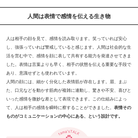
人間は表情で感情を伝える生き物
人は相手の顔を見て、感情を読み取ります。笑っていれば安心
し、強張っていれば警戒していると感じます。人間は社会的な生
活を営む中で、感情を顔に表して共有する能力を発達させてきま
した。表情は言葉よりも早く、相手の状態を伝える重要な手段で
あり、意識せずとも使われています。
人間の顔には、細かく分化した表情筋が存在します。眉、まぶ
た、口元などを動かす筋肉が複雑に連動し、驚きや不安、喜びと
いった感情を微妙な差として表現できます。この仕組みによっ
て、人は相手の感情を瞬時に察することができました。
表情その
ものがコミュニケーションの中心にある、という設計です。