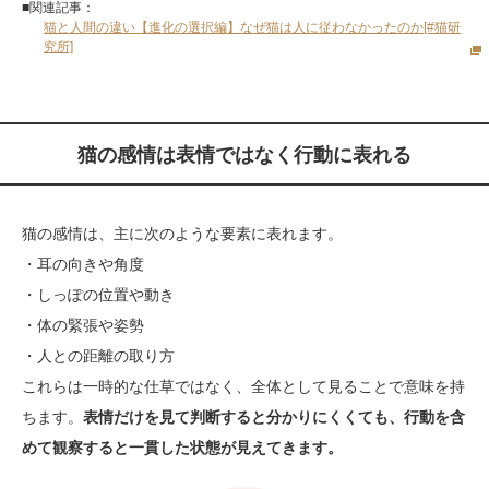
■関連記事：
猫と人間の違い【進化の選択編】なぜ猫は人に従わなかったのか[#猫研
究所]
猫の感情は表情ではなく行動に表れる
猫の感情は、主に次のような要素に表れます。
・耳の向きや角度
・しっぽの位置や動き
・体の緊張や姿勢
・人との距離の取り方
これらは一時的な仕草ではなく、全体として見ることで意味を持
ちます。
表情だけを見て判断すると分かりにくくても、行動を含
めて観察すると一貫した状態が見えてきます。