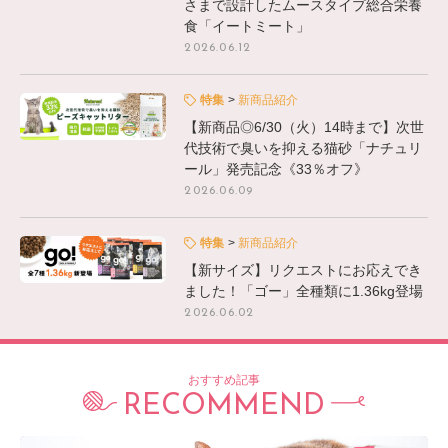
さまで設計したムースタイプ総合栄養
食「イートミート」
2026.06.12
特集
新商品紹介
【新商品◎6/30（火）14時まで】次世
代技術で臭いを抑える猫砂「ナチュリ
ール」発売記念《33％オフ》
2026.06.09
特集
新商品紹介
【新サイズ】リクエストにお応えでき
ました！「ゴー」全種類に1.36kg登場
2026.06.02
おすすめ記事
RECOMMEND