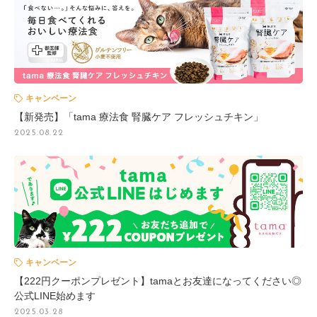
キャンペーン
【新発売】「tama 療法食 腎臓ケア フレッシュチキン」
2025.08.22
キャンペーン
【222円クーポンプレゼント】tamaとお友達になってください◎
公式LINE始めます
2025.03.28