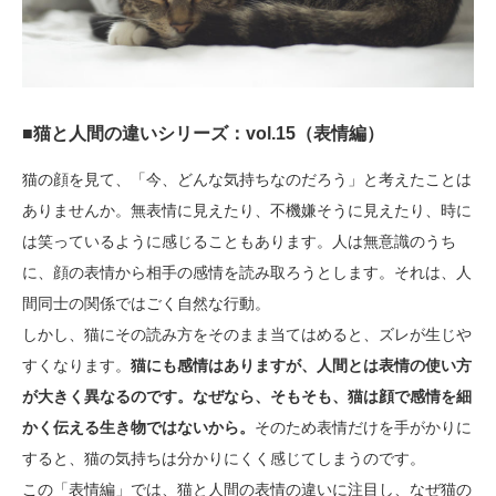
■猫と人間の違いシリーズ：vol.15（表情編）
猫の顔を見て、「今、どんな気持ちなのだろう」と考えたことは
ありませんか。無表情に見えたり、不機嫌そうに見えたり、時に
は笑っているように感じることもあります。人は無意識のうち
に、顔の表情から相手の感情を読み取ろうとします。それは、人
間同士の関係ではごく自然な行動。
しかし、猫にその読み方をそのまま当てはめると、ズレが生じや
すくなります。
猫にも感情はありますが、人間とは表情の使い方
が大きく異なるのです。なぜなら、そもそも、猫は顔で感情を細
かく伝える生き物ではないから。
そのため表情だけを手がかりに
すると、猫の気持ちは分かりにくく感じてしまうのです。
この「表情編」では、猫と人間の表情の違いに注目し、なぜ猫の