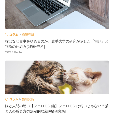
コラム
猫研究所
猫はなぜ食事をやめるのか。岩手大学の研究が示した「匂い」と
判断の仕組み[#猫研究所]
2026.04.16
コラム
猫研究所
猫と人間の違い【フェロモン編】フェロモンは匂いじゃない？猫
と人の感じ方の決定的な差[#猫研究所]