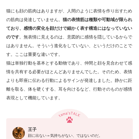
猫にも顔の筋肉はありますが、人間のように表情を作り出すため
の筋肉は発達していません。
猫の表情筋は種類や可動域が限られ
ており、感情の変化を顔だけで細かく表す構造にはなっていない
のです
。無表情に見えるのは、意図的に感情を隠しているからで
はありません。そういう進化をしていない、というだけのことで
す。ここは重要な違いです。
猫は単独行動を基本とする動物であり、仲間と顔を見合わせて感
情を共有する必要がほとんどありませんでした。そのため、表情
よりも即座に伝わる行動によるサインが発達しました。静かに距
離を取る、体を硬くする、耳を向けるなど、行動そのものが感情
表現として機能しています。
王子
顔に出ない＝気持ちがない、ではないのだ。