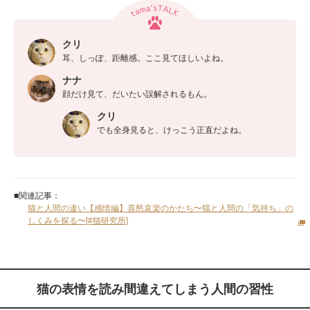
クリ
耳、しっぽ、距離感。ここ見てほしいよね。
ナナ
顔だけ見て、だいたい誤解されるもん。
クリ
でも全身見ると、けっこう正直だよね。
■関連記事：
猫と人間の違い【感情編】喜怒哀楽のかたち〜猫と人間の「気持ち」の
しくみを探る〜[#猫研究所]
猫の表情を読み間違えてしまう人間の習性