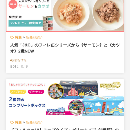
特集
新商品紹介
人気「J&C」のフィレ缶シリーズから《サーモン》と《カツ
オ》2種NEW
#お得な情報
2019.10.18
特集
新商品紹介