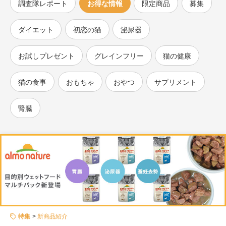
調査隊レポート
お得な情報
限定商品
募集
ダイエット
初恋の猫
泌尿器
お試しプレゼント
グレインフリー
猫の健康
猫の食事
おもちゃ
おやつ
サプリメント
腎臓
特集
新商品紹介