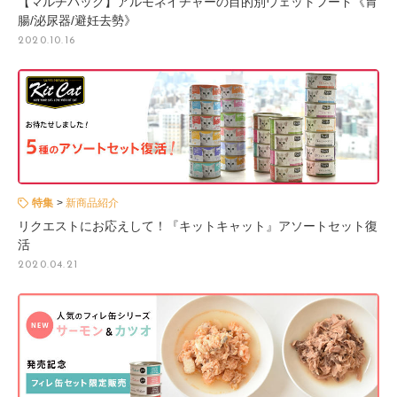
【マルチパック】アルモネイチャーの目的別ウェットフード《胃
腸/泌尿器/避妊去勢》
2020.10.16
特集
新商品紹介
リクエストにお応えして！『キットキャット』アソートセット復
活
2020.04.21