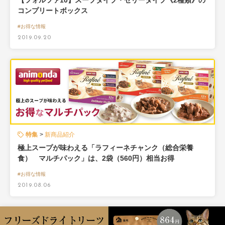
【フォルツァ10】スープタイプ・ゼリータイプ《2種類》の
コンプリートボックス
#お得な情報
2019.09.20
特集
新商品紹介
極上スープが味わえる「ラフィーネチャンク（総合栄養
食） マルチパック」は、2袋（560円）相当お得
#お得な情報
2019.08.06