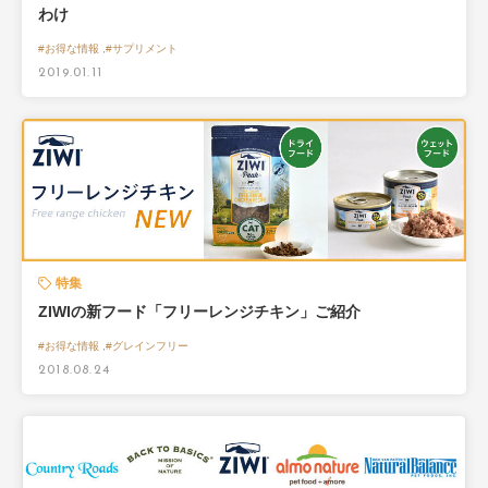
わけ
#お得な情報 ,#サプリメント
2019.01.11
特集
ZIWIの新フード「フリーレンジチキン」ご紹介
#お得な情報 ,#グレインフリー
2018.08.24