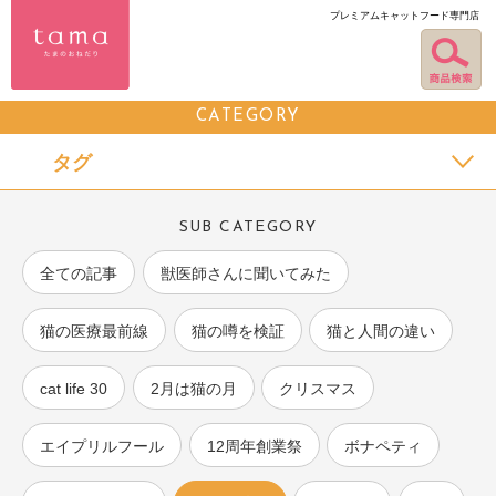
プレミアムキャットフード専門店
CATEGORY
タグ
SUB CATEGORY
全ての記事
獣医師さんに聞いてみた
猫の医療最前線
猫の噂を検証
猫と人間の違い
cat life 30
2月は猫の月
クリスマス
エイプリルフール
12周年創業祭
ボナペティ