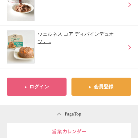
ウェルネス コア ディバインデュオ
ツナ...
ログイン
会員登録
PageTop
営業日のご案内