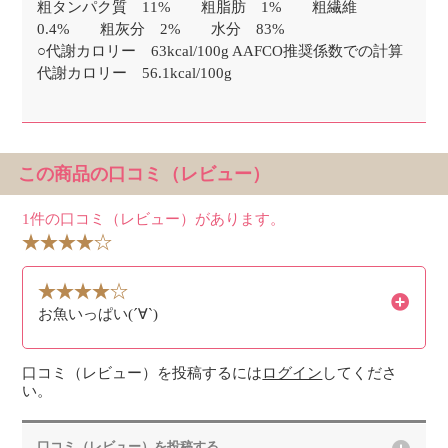
粗タンパク質 11% 粗脂肪 1% 粗繊維
0.4% 粗灰分 2% 水分 83%
○代謝カロリー 63kcal/100g AAFCO推奨係数での計算
代謝カロリー 56.1kcal/100g
この商品の口コミ（レビュー）
1件の口コミ（レビュー）があります。
お魚いっぱい(´∀`)
口コミ（レビュー）を投稿するには
ログイン
してくださ
い。
口コミ（レビュー）を投稿する