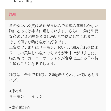
ー 56.1kcal/100g
詳細
魚のタンパク質は消化が良いので通常の運動しかない
猫にとっては非常に適しています。さらに、魚は重要
な必須アミノ酸を吸収し易い形で供給してくれます。
そして何より猫は魚が大好きです。
上質なツナまたはサーモンがおいしい組み合わせによ
り、この美味しい魚のごちそうが出来上がりました。
猫たちは、カーニーオーシャンが食卓に上がる日を待
ち望むことになるでしょう。
種類は、全部で4種類。各80g缶のうれしい使いきりサ
イズ。
●原材料
サーモン イワシ
●成分成分値