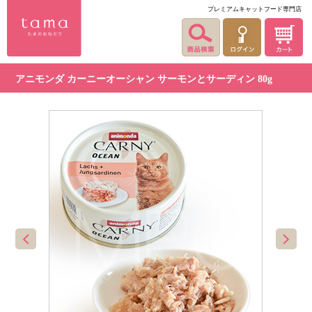
プレミアムキャットフード専門店
アニモンダ カーニーオーシャン サーモンとサーディン 80g