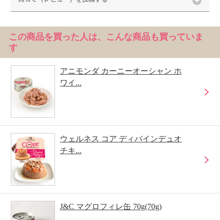
この商品を買った人は、こんな商品も買っていま
す
アニモンダ カーニーオーシャン ホ
ワイ...
ウェルネス コア ディバインデュオ
チキ...
J&C マグロフィレ缶 70g(70g)