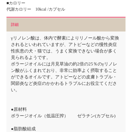
■カロリー
代謝カロリー 10kcal /カプセル
詳細
γリノレン酸は、体内で酵素によりリノール酸から変換
されるといわれていますが、アトピーなどの慢性炎症
性疾患の犬・猫では、うまく変換できない場合が多く
見られるようです。
ボラージオイルには月見草油の約2倍の25％のγリノレ
ン酸がふくまれており、非常に効率よく摂取すること
ができるオイルです。アトピーなどの皮膚トラブル・
関節炎など炎症のかかわるトラブルにお役立てくださ
い。
●原材料
ボラージオイル（低温圧搾） ゼラチン(カプセル)
●脂肪酸組成