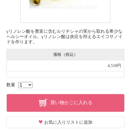
γリノレン酸を豊富に含むルリチシャの実から取れる希少な
ヘルシーオイル。γリノレン酸は炎症を抑えるエイコサノイ
ドを作ります。
価格（税込）
4,510円
数量
買い物かごに入れる
お気に入りリストに追加