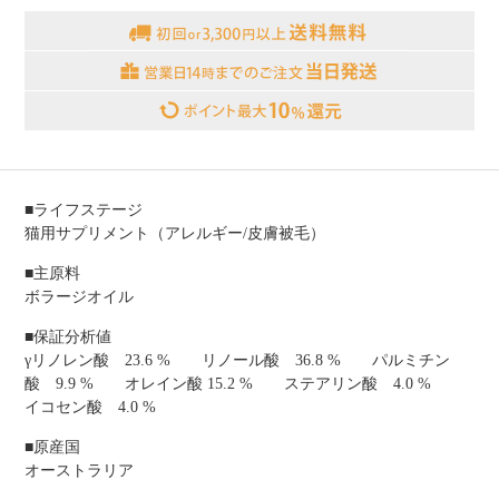
■ライフステージ
猫用サプリメント（アレルギー/皮膚被毛）
■主原料
ボラージオイル
■保証分析値
γリノレン酸 23.6 % リノール酸 36.8 % パルミチン
酸 9.9 % オレイン酸 15.2 % ステアリン酸 4.0 %
イコセン酸 4.0 %
■原産国
オーストラリア