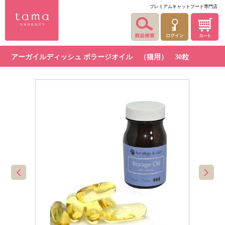
プレミアムキャットフード専門店
アーガイルディッシュ ボラージオイル （猫用） 30粒