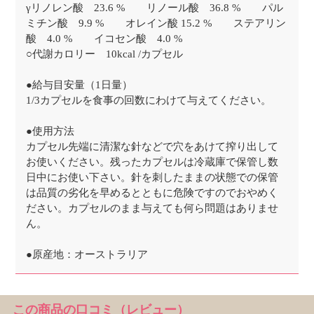
γリノレン酸 23.6 % リノール酸 36.8 % パル
ミチン酸 9.9 % オレイン酸 15.2 % ステアリン
酸 4.0 % イコセン酸 4.0 %
○代謝カロリー 10kcal /カプセル
●給与目安量（1日量）
1/3カプセルを食事の回数にわけて与えてください。
●使用方法
カプセル先端に清潔な針などで穴をあけて搾り出して
お使いください。残ったカプセルは冷蔵庫で保管し数
日中にお使い下さい。針を刺したままの状態での保管
は品質の劣化を早めるとともに危険ですのでおやめく
ださい。カプセルのまま与えても何ら問題はありませ
ん。
●原産地：オーストラリア
この商品の口コミ（レビュー）