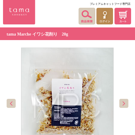
プレミアムキャットフード専門店
tama Marche イワシ花削り 20g