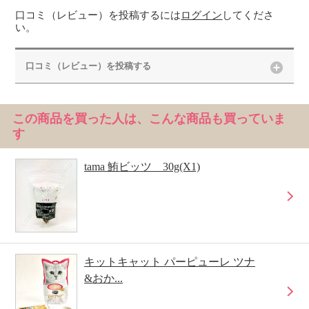
口コミ（レビュー）を投稿するには
ログイン
してくださ
い。
口コミ（レビュー）を投稿する
この商品を買った人は、こんな商品も買っていま
す
tama 鮪ビッツ 30g(X1)
キットキャット パーピューレ ツナ
&おか...