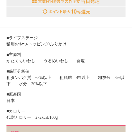
■ライフステージ
猫用おやつ/トッピング/ふりかけ
■主原料
かたくちいわし うるめいわし 食塩
■保証分析値
粗タンパク質 68%以上 粗脂肪 4%以上 粗灰分 8%以
下 水分 20%以下
■原産国
日本
■カロリー
代謝カロリー 272kcal/100g