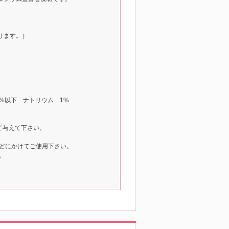
ります。）
0%以下 ナトリウム 1%
て与えて下さい。
などにかけてご使用下さい。
。