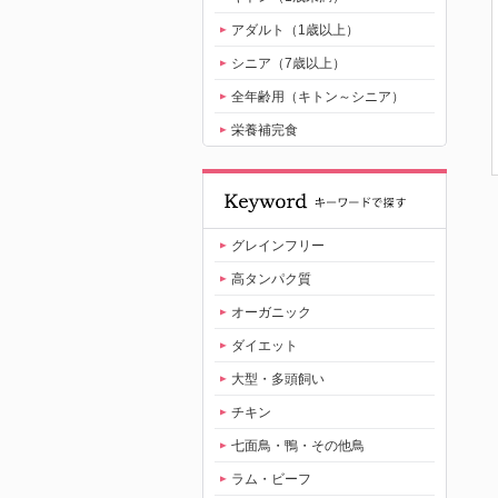
アダルト（1歳以上）
シニア（7歳以上）
全年齢用（キトン～シニア）
栄養補完食
グレインフリー
高タンパク質
オーガニック
ダイエット
大型・多頭飼い
チキン
七面鳥・鴨・その他鳥
ラム・ビーフ