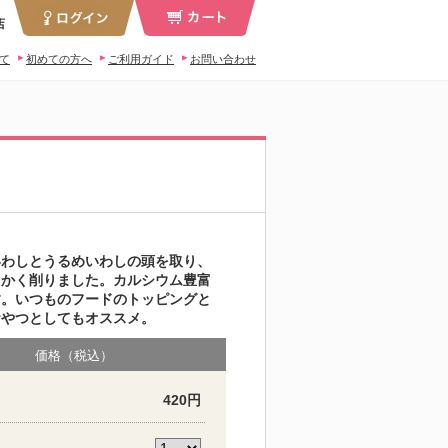
店
いて
初めての方へ
ご利用ガイド
お問い合わせ
いわしとうるめいわしの頭を取り、
らかく削りました。カルシウム豊富
す。いつものフードのトッピングと
おやつとしてもオススメ。
価格（税込）
420円