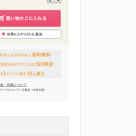
金・交換について
マークがついている商品（冷凍冷蔵）