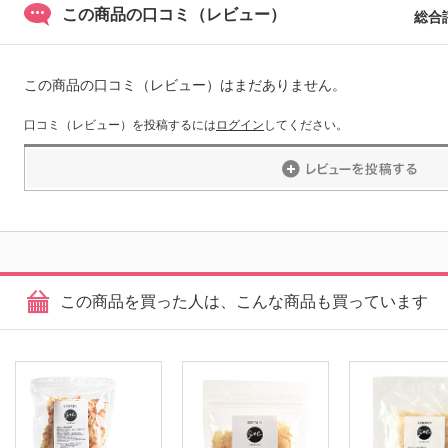
この商品の口コミ（レビュー）
総合
この商品の口コミ（レビュー）はまだありません。
口コミ（レビュー）を投稿するには
ログイン
してください。
この商品を買った人は、こんな商品も買っています