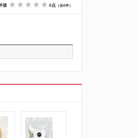
評価
0点
（全0件）
☆
☆
☆
☆
☆