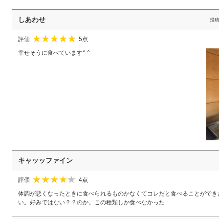
しあわせ
投
評価
5点
★
★
★
★
★
幸せそうに食べています^ ^
キャッッファイン
評価
4点
★
★
★
★
☆
体調が悪くなったときに食べられるものかなくてコレだと食べることができ
い。好みではない？？のか。この種類しか食べなかった