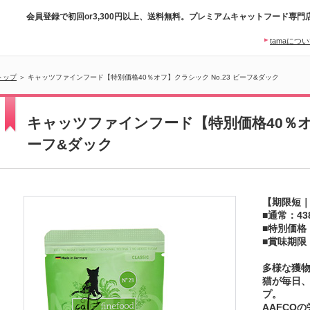
会員登録で初回or3,300円以上、送料無料。プレミアムキャットフード専門
tamaにつ
トップ
＞ キャッツファインフード【特別価格40％オフ】クラシック No.23 ビーフ&ダック
キャッツファインフード【特別価格40％オフ
ーフ&ダック
【期限短｜
■通常：43
■特別価格
■賞味期限：
多様な獲
猫が毎日
プ。
AAFCO