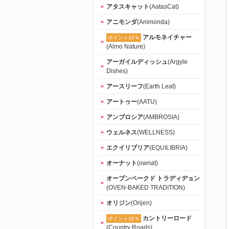
アタスキャット
(AatasCat)
アニモンダ
(Animonda)
アルモネイチャー
ポイント10％
(Almo Nature)
アーガイルディッシュ
(Argyle
Dishes)
アースリーフ
(Earth Leaf)
アートゥー
(AATU)
アンブロシア
(AMBROSIA)
ウェルネス
(WELLNESS)
エクイリブリア
(EQUILIBRIA)
オーナット
(ownat)
オーブンベークド トラディデョン
(OVEN-BAKED TRADITION)
オリジン
(Orijen)
カントリーロード
ポイント10％
(Country Roads)