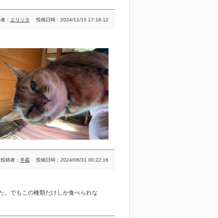
稿者：
エリッタ
投稿日時：2024/11/15 17:18:12
投稿者：
半蔵
投稿日時：2024/08/31 00:22:16
た。でもこの種類だけしか食べられな