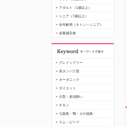
アダルト（1歳以上）
シニア（7歳以上）
全年齢用（キトン～シニア）
栄養補完食
グレインフリー
高タンパク質
オーガニック
ダイエット
大型・多頭飼い
チキン
七面鳥・鴨・その他鳥
ラム・ビーフ