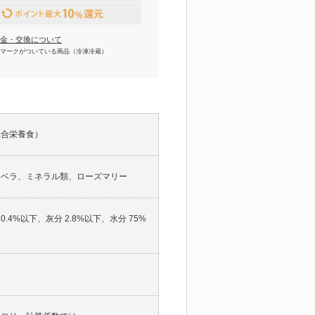
金・交換について
マークがついている商品（冷凍冷蔵）
総合栄養食）
エベラ、ミネラル類、ローズマリー
0.4%以下、灰分 2.8%以下、水分 75%