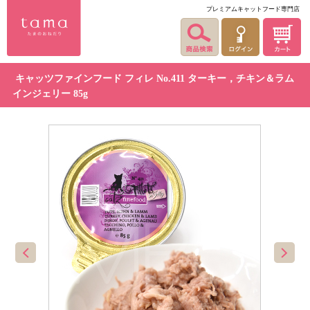
プレミアムキャットフード専門店
キャッツファインフード フィレ No.411 ターキー，チキン＆ラム
インジェリー 85g