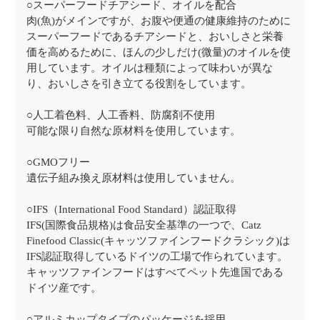
○スーパーフードチアシード、オイルを配合
肉(魚)がメインですが、お腹や便通の健康維持のために
スーパーフードであるチアシードと、おいしさと栄養
価を高めるために、ほんの少しだけ(微量)のオイルを使
用しています。オイルは種類によって味わいが異な
り、おいしさを引き立てる役割をしています。
○人工着色料、人工香料、防腐剤不使用
可能な限り自然な原材料を使用しています。
○GMOフリー
遺伝子組み換え原材料は使用していません。
○IFS（International Food Standard）認証取得
IFS(国際食品規格)は食品安全基準の一つで、Catz
Finefood Classic(キャッツファインフードクラシック)は
IFS認証取得しているドイツの工場で作られています。
キャッツファインフードはすべてペット先進国である
ドイツ産です。
○アルミカップタイプのパッケージを採用