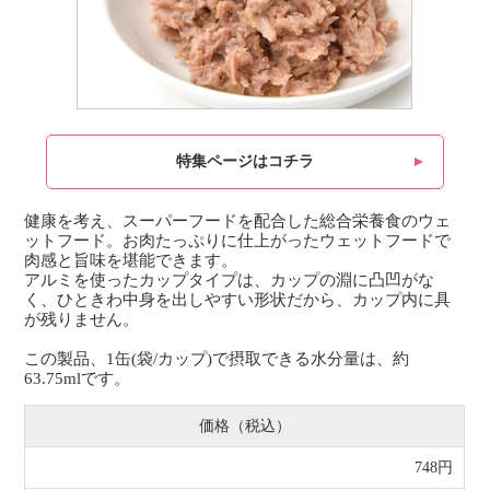
特集ページはコチラ
健康を考え、スーパーフードを配合した総合栄養食のウェ
ットフード。お肉たっぷりに仕上がったウェットフードで
肉感と旨味を堪能できます。
アルミを使ったカップタイプは、カップの淵に凸凹がな
く、ひときわ中身を出しやすい形状だから、カップ内に具
が残りません。
この製品、1缶(袋/カップ)で摂取できる水分量は、約
63.75mlです。
価格（税込）
748円