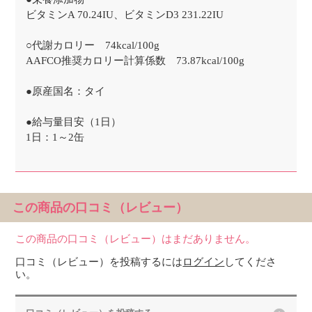
ビタミンA 70.24IU、ビタミンD3 231.22IU
○代謝カロリー 74kcal/100g
AAFCO推奨カロリー計算係数 73.87kcal/100g
●原産国名：タイ
●給与量目安（1日）
1日：1～2缶
この商品の口コミ（レビュー）
この商品の口コミ（レビュー）はまだありません。
口コミ（レビュー）を投稿するには
ログイン
してくださ
い。