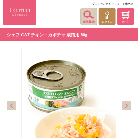
プレミアムキャットフード専門店
シェフ CAT チキン・カボチャ 成猫用 80g