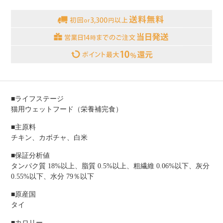
■ライフステージ
猫用ウェットフード（栄養補完食）
■主原料
チキン、カボチャ、白米
■保証分析値
タンパク質 18%以上、脂質 0.5%以上、粗繊維 0.06%以下、灰分
0.55%以下、水分 79％以下
■原産国
タイ
■カロリー