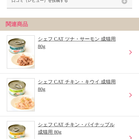
口コミ（レビュー）を投稿する
関連商品
シェフ CAT ツナ・サーモン 成猫用
80g
シェフ CAT チキン・キウイ 成猫用
80g
シェフ CAT チキン・パイナップル
成猫用 80g