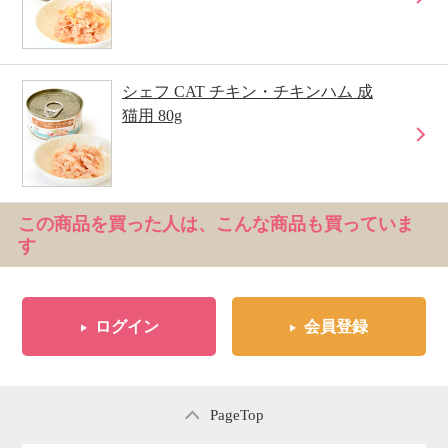
シェフ CAT チキン・チキンハム 成
猫用 80g
この商品を買った人は、こんな商品も買っていま
す
ログイン
会員登録
PageTop