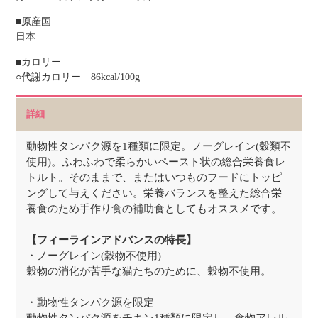
■原産国
日本
■カロリー
○代謝カロリー 86kcal/100g
詳細
動物性タンパク源を1種類に限定。ノーグレイン(穀類不
使用)。ふわふわで柔らかいペースト状の総合栄養食レ
トルト。そのままで、またはいつものフードにトッピ
ングして与えください。栄養バランスを整えた総合栄
養食のため手作り食の補助食としてもオススメです。
【フィーラインアドバンスの特長】
・ノーグレイン(穀物不使用)
穀物の消化が苦手な猫たちのために、穀物不使用。
・動物性タンパク源を限定