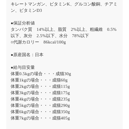
キレートマンガン、ビタミンK、グルコン酸銅、チアミ
ン、ビタミンD3
●保証分析値
タンパク質 14%以上、脂質 2%以上、粗繊維 0.5%
以下、灰分 2.5%以下、水分 78%以下
○代謝カロリー 86kcal/100g
●原産国名：日本
●給与目安量
体重0.5kgの場合・・・成猫30g
体重1kgの場合・・・成猫60g
体重2kgの場合・・・成猫115g
体重3kgの場合・・・成猫175g
体重4kgの場合・・・成猫235g
体重5kgの場合・・・成猫290g
体重6kgの場合・・・成猫350g
体重7kgの場合・・・成猫405g