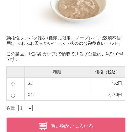
動物性タンパク源を1種類に限定。ノーグレイン(穀類不使
用)。ふわふわ柔らかいペースト状の総合栄養食レトルト。
この製品、1缶(袋/カップ)で摂取できる水分量は、約54.6ml
です。
種類
価格（税込）
X1
462円
X12
5,280円
数量
買い物かごに入れる