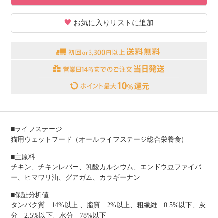
お気に入りリストに追加
■ライフステージ
猫用ウェットフード（オールライフステージ総合栄養食）
■主原料
チキン、チキンレバー、乳酸カルシウム、エンドウ豆ファイバ
ー、ヒマワリ油、グアガム、カラギーナン
■保証分析値
タンパク質 14%以上 、脂質 2%以上、粗繊維 0.5%以下、灰
分 2.5%以下、水分 78%以下