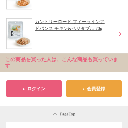
カントリーロード フィーラインア
ドバンス チキン&ベジタブル 70g
この商品を買った人は、こんな商品も買っていま
す
ログイン
会員登録
PageTop