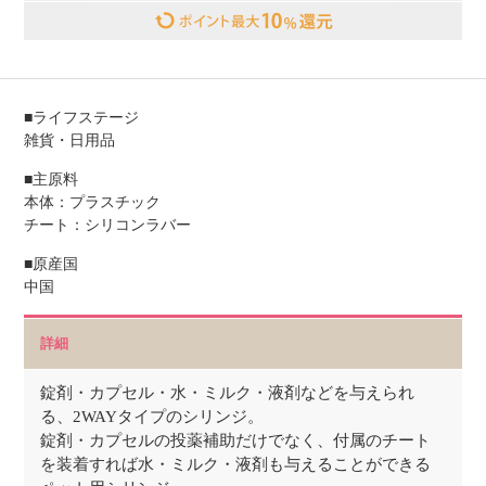
■ライフステージ
雑貨・日用品
■主原料
本体：プラスチック
チート：シリコンラバー
■原産国
中国
詳細
錠剤・カプセル・水・ミルク・液剤などを与えられ
る、2WAYタイプのシリンジ。
錠剤・カプセルの投薬補助だけでなく、付属のチート
を装着すれば水・ミルク・液剤も与えることができる