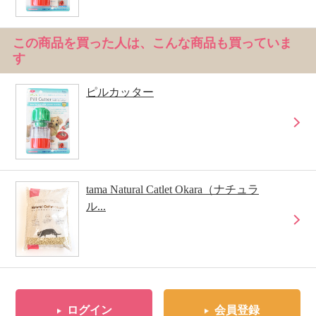
この商品を買った人は、こんな商品も買っていま
す
ピルカッター
tama Natural Catlet Okara（ナチュラ
ル...
ログイン
会員登録