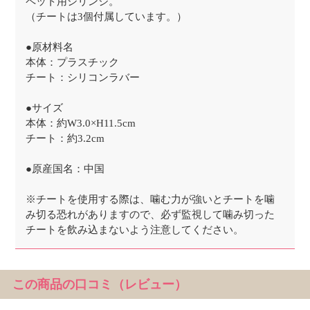
ペット用シリンジ。
（チートは3個付属しています。）
●原材料名
本体：プラスチック
チート：シリコンラバー
●サイズ
本体：約W3.0×H11.5cm
チート：約3.2cm
●原産国名：中国
※チートを使用する際は、噛む力が強いとチートを噛
み切る恐れがありますので、必ず監視して噛み切った
チートを飲み込まないよう注意してください。
この商品の口コミ（レビュー）