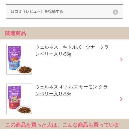
口コミ（レビュー）を投稿する
関連商品
ウェルネス キトルズ ツナ クラ
ンベリー入リ-56g
ウェルネス キトルズ サーモン クラ
ンベリー入り-56g
この商品を買った人は、こんな商品も買っていま