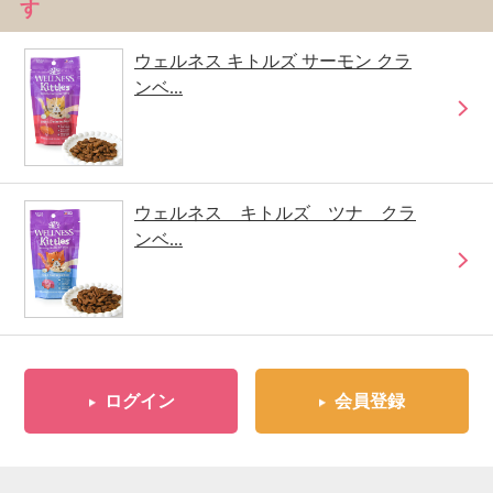
す
ウェルネス キトルズ サーモン クラ
ンベ...
ウェルネス キトルズ ツナ クラ
ンベ...
ログイン
会員登録