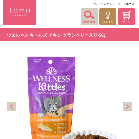
プレミアムキャットフード専門店
ウェルネス キトルズ チキン クランベリー入り-56g