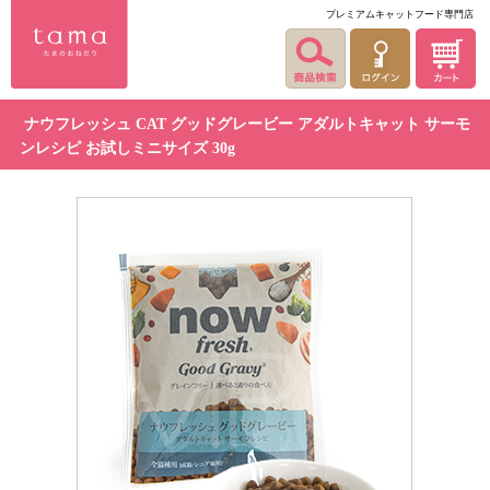
プレミアムキャットフード専門店
ナウフレッシュ CAT グッドグレービー アダルトキャット サーモ
ンレシピ お試しミニサイズ 30g