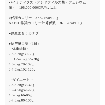
バイオティクス（アシドフィルス菌・フェシウム
菌） 198,000,000CFU/kg以上
○代謝カロリー 377.7kcal/100g
AAFCO推奨カロリー計算係数 361.5kcal/100g
●原産国名：カナダ
●給与量目安（1日）
～体重維持～
2.3-3.2kg:39-55g
3.2-4.5kg:55-78g
4.5-6kg:78-102g
6-7.3kg:102-125g
～ダイエット～
2.3-3.2kg:33-46g
3.2-4.5kg:46-66g
4.5-6kg:66-86g
6-7.3kg:86-106g