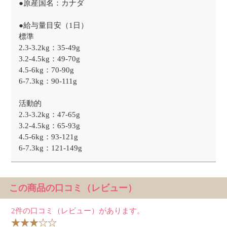
●原産国名：カナダ
●給与量目安（1日）
標準
2.3-3.2kg：35-49g
3.2-4.5kg：49-70g
4.5-6kg：70-90g
6-7.3kg：90-111g
活動的
2.3-3.2kg：47-65g
3.2-4.5kg：65-93g
4.5-6kg：93-121g
6-7.3kg：121-149g
この商品の口コミ（レビュー）
2件の口コミ（レビュー）があります。