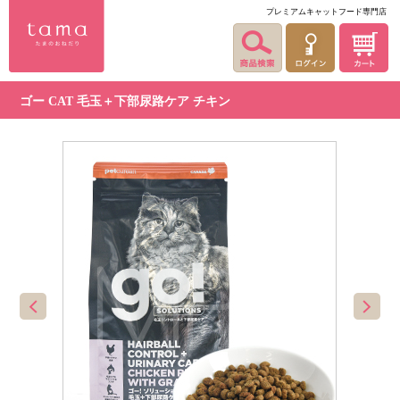
プレミアムキャットフード専門店
ゴー CAT 毛玉＋下部尿路ケア チキン