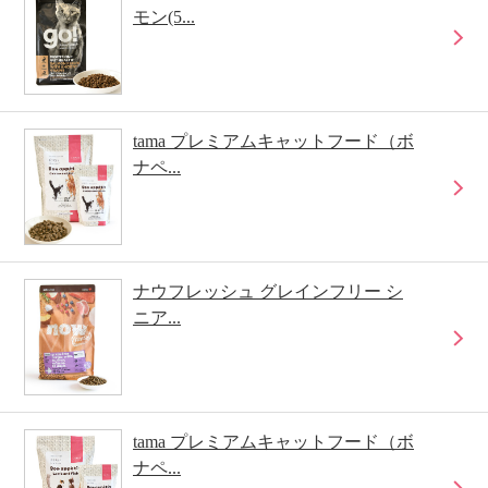
モン(5...
tama プレミアムキャットフード（ボ
ナペ...
ナウフレッシュ グレインフリー シ
ニア...
tama プレミアムキャットフード（ボ
ナペ...