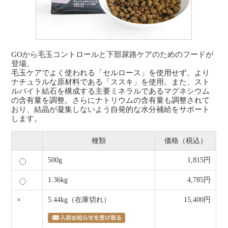
GOから毛玉コントロールと下部尿路ケアのためのフードが
登場。
毛玉ケアでよく使われる「セルロース」を使用せず、より
ナチュラルな原材料である「ススキ」を使用。また、スト
ルバイト結石を構成する主要ミネラルであるマグネシウム
の含有量を調整。さらにナトリウムの含有量も調整されて
おり、結晶が凝集しないよう自発的な水分補給をサポート
します。
種類
価格（税込）
500g
1,815円
1.36kg
4,785円
×
5.44kg
（在庫切れ）
15,400円