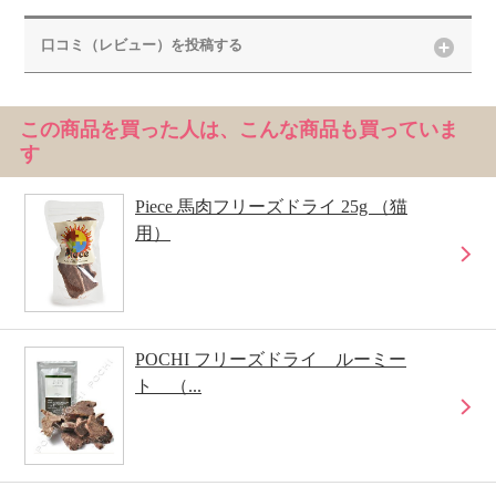
口コミ（レビュー）を投稿する
この商品を買った人は、こんな商品も買っていま
す
Piece 馬肉フリーズドライ 25g （猫
用）
POCHI フリーズドライ ルーミー
ト （...