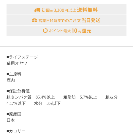
■ライフステージ
猫用オヤツ
■主原料
鹿肉
■保証分析値
粗タンパク質 85.4%以上 粗脂肪 5.7%以上 粗灰分
4.17%以下 水分 3%以下
■原産国
日本
■カロリー