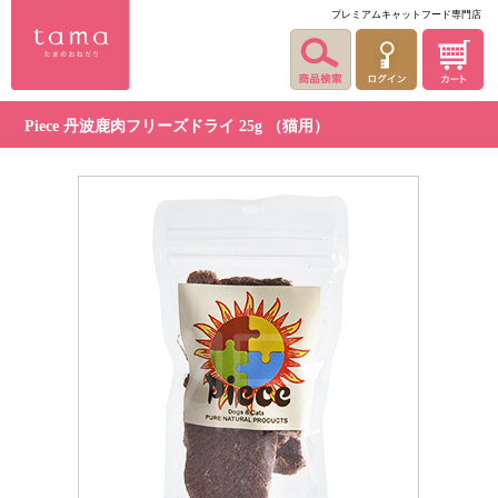
プレミアムキャットフード専門店
Piece 丹波鹿肉フリーズドライ 25g （猫用）