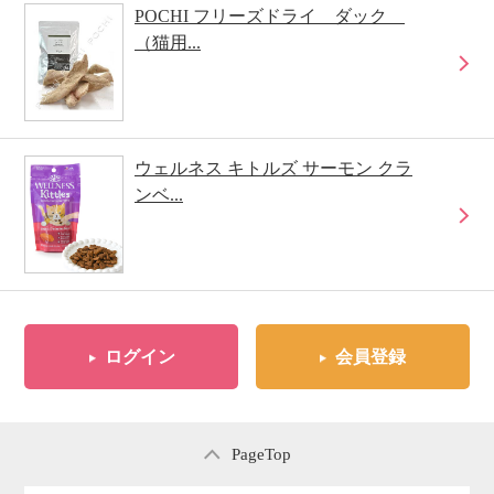
POCHI フリーズドライ ダック
（猫用...
ウェルネス キトルズ サーモン クラ
ンベ...
ログイン
会員登録
PageTop