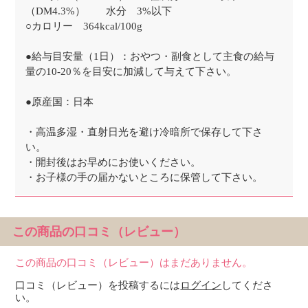
（DM4.3%） 水分 3%以下
○カロリー 364kcal/100g
●給与目安量（1日）：おやつ・副食として主食の給与
量の10-20％を目安に加減して与えて下さい。
●原産国：日本
・高温多湿・直射日光を避け冷暗所で保存して下さ
い。
・開封後はお早めにお使いください。
・お子様の手の届かないところに保管して下さい。
この商品の口コミ（レビュー）
この商品の口コミ（レビュー）はまだありません。
口コミ（レビュー）を投稿するには
ログイン
してくださ
い。