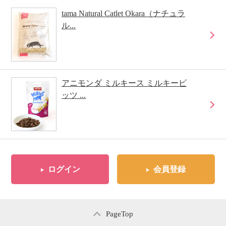
tama Natural Catlet Okara（ナチュラ
ル...
アニモンダ ミルキース ミルキービ
ッツ ...
ログイン
会員登録
PageTop