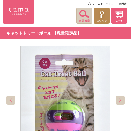
プレミアムキャットフード専門店
キャットトリートボール 【数量限定品】