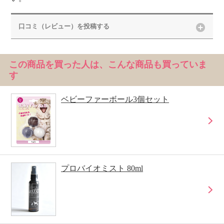
口コミ（レビュー）を投稿する
この商品を買った人は、こんな商品も買っていま
す
ベビーファーボール3個セット
プロバイオミスト 80ml