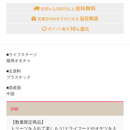
■ライフステージ
猫用オモチャ
■主原料
プラスチック
■原産国
中国
詳細
【数量限定商品】
トリーツを入れて楽しもう!ドライフードやオヤツを入