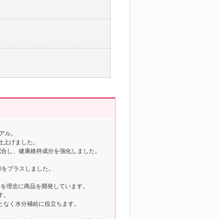
アル。
仕上げました。
配合し、健康維持成分を強化しました。
鰹節をプラスしました。
30」を理念に商品を開発しています。
す。
となく水分補給に役立ちます。