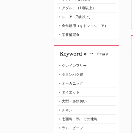
アダルト（1歳以上）
シニア（7歳以上）
全年齢用（キトン～シニア）
栄養補完食
グレインフリー
高タンパク質
オーガニック
ダイエット
大型・多頭飼い
チキン
七面鳥・鴨・その他鳥
ラム・ビーフ