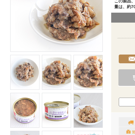
この製品、
量は、約70