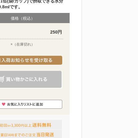
1缶(袋/カップ)で摂取できる水分
.8mlです。
価格（税込）
250円
×（在庫切れ）