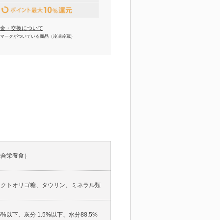
金・交換について
マークがついている商品（冷凍冷蔵）
総合栄養食）
ラクトオリゴ糖、タウリン、ミネラル類
%以下、灰分 1.5%以下、水分88.5%