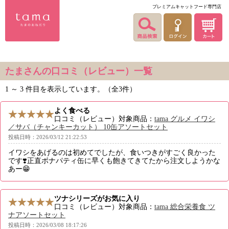
プレミアムキャットフード専門店
たまさんの口コミ（レビュー）一覧
1 ～ 3 件目を表示しています。（全3件）
よく食べる
口コミ（レビュー）対象商品：
tama グルメ イワシ
／サバ（チャンキーカット） 10缶アソートセット
投稿日時：2026/03/12 21:22:53
イワシをあげるのは初めてでしたが、食いつきがすごく良かった
です❣️正直ボナパティ缶に早くも飽きてきてたから注文しようかな
あー😁
ツナシリーズがお気に入り
口コミ（レビュー）対象商品：
tama 総合栄養食 ツ
ナアソートセット
投稿日時：2026/03/08 18:17:26