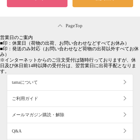
PageTop
営業日のご案内
■
印：休業日
（荷物の出荷、お問い合わせなどすべてお休み）
■
印：発送のみ対応
（お問い合わせなど荷物の出荷以外すべてお休
み）
※インターネットからのご注文受付は随時行っておりますが、休
日及び休日前14時以降の受付分は、翌営業日に出荷手配となりま
す。
tamaについて
ご利用ガイド
メールマガジン購読・解除
Q&A