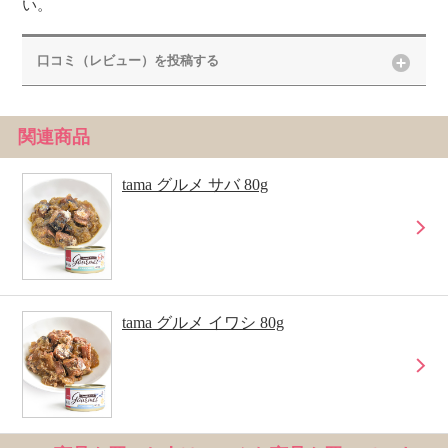
い。
口コミ（レビュー）を投稿する
関連商品
tama グルメ サバ 80g
tama グルメ イワシ 80g