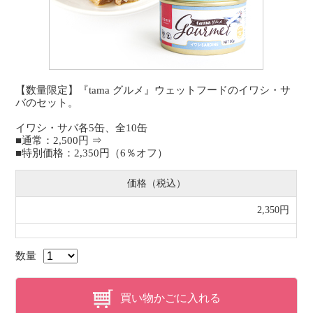
【数量限定】『tama グルメ』ウェットフードのイワシ・サ
バのセット。
イワシ・サバ各5缶、全10缶
■通常：2,500円 ⇒
■特別価格：2,350円（6％オフ）
価格（税込）
2,350円
数量
買い物かごに入れる