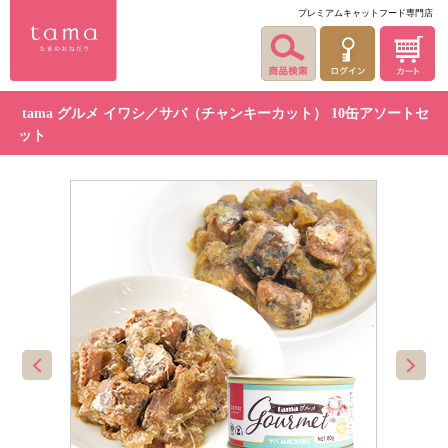
プレミアムキャットフード専門店
tama グルメ イワシ／サバ（チャンキーカット） 10缶アソートセ
ット