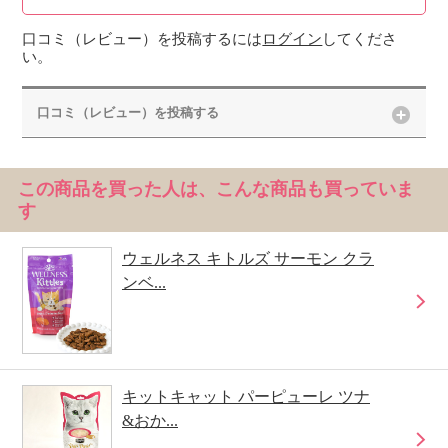
口コミ（レビュー）を投稿するには
ログイン
してくださ
い。
口コミ（レビュー）を投稿する
この商品を買った人は、こんな商品も買っていま
す
ウェルネス キトルズ サーモン クラ
ンベ...
キットキャット パーピューレ ツナ
&おか...