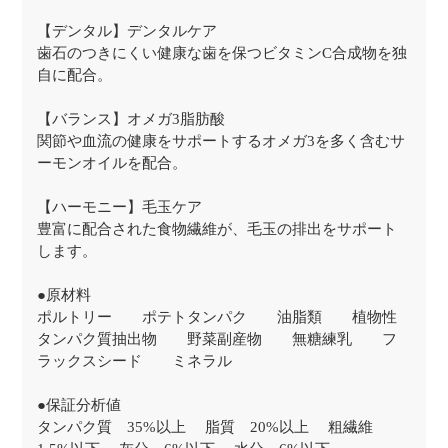
【デンタル】デンタルケア
歯石のつきにくい健康な歯を保つビタミンC合成物を独
自に配合。
【バランス】オメガ3脂肪酸
関節や血流の健康をサポートするオメガ3を多く含むサ
ーモンオイルを配合。
【ハーモニー】毛玉ケア
豊富に配合された食物繊維が、毛玉の排出をサポート
します。
●原材料
ポルトリー ポテトタンパク 油脂類 植物性
タンパク質抽出物 野菜副産物 無糖練乳 フ
ラックスシード ミネラル
●保証分析値
タンパク質 35%以上 脂質 20%以上 粗繊維