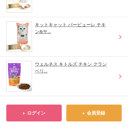
キットキャット パーピューレ チキ
ン&サ...
ウェルネス キトルズ チキン クラン
ベリ...
ログイン
会員登録