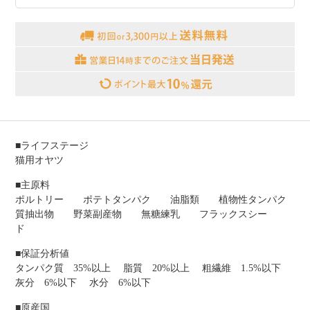
■ライフステージ
猫用オヤツ
■主原料
ポルトリー ポテトタンパク 油脂類 植物性タンパク
質抽出物 野菜副産物 無糖練乳 フラックスシー
ド
■保証分析値
タンパク質 35%以上 脂質 20%以上 粗繊維 1.5%以下
灰分 6%以下 水分 6%以下
■原産国