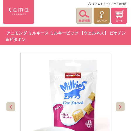
プレミアムキャットフード専門店
アニモンダ ミルキース ミルキービッツ 【ウェルネス】 ビオチン
＆ビタミン