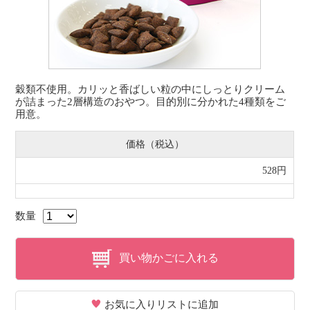
穀類不使用。カリッと香ばしい粒の中にしっとりクリーム
が詰まった2層構造のおやつ。目的別に分かれた4種類をご
用意。
価格（税込）
528円
数量
買い物かごに入れる
お気に入りリストに追加