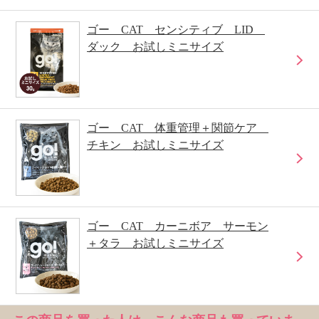
ゴー CAT センシティブ LID
ダック お試しミニサイズ
ゴー CAT 体重管理＋関節ケア
チキン お試しミニサイズ
ゴー CAT カーニボア サーモン
＋タラ お試しミニサイズ