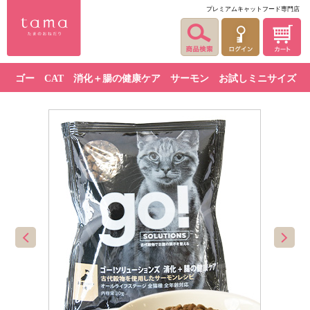
プレミアムキャットフード専門店
ゴー CAT 消化＋腸の健康ケア サーモン お試しミニサイズ