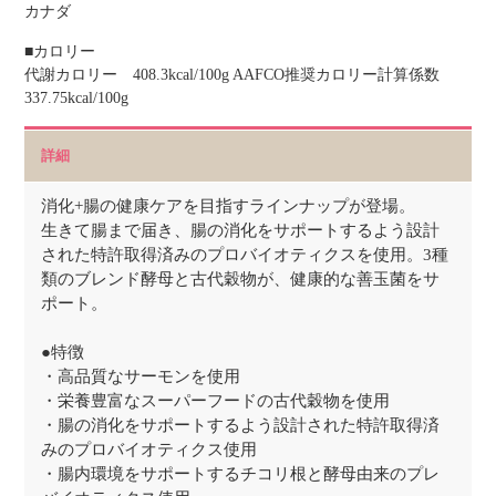
カナダ
■カロリー
代謝カロリー 408.3kcal/100g AAFCO推奨カロリー計算係数
337.75kcal/100g
詳細
消化+腸の健康ケアを目指すラインナップが登場。
生きて腸まで届き、腸の消化をサポートするよう設計
された特許取得済みのプロバイオティクスを使用。3種
類のブレンド酵母と古代穀物が、健康的な善玉菌をサ
ポート。
●特徴
・高品質なサーモンを使用
・栄養豊富なスーパーフードの古代穀物を使用
・腸の消化をサポートするよう設計された特許取得済
みのプロバイオティクス使用
・腸内環境をサポートするチコリ根と酵母由来のプレ