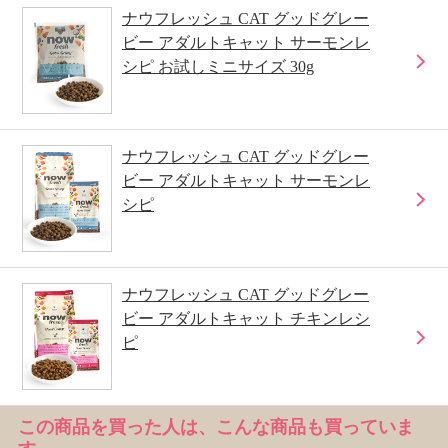
ナウフレッシュ CAT グッドグレー
ビー アダルトキャット サーモンレ
シピ お試しミニサイズ 30g
ナウフレッシュ CAT グッドグレー
ビー アダルトキャット サーモンレ
シピ
ナウフレッシュ CAT グッドグレー
ビー アダルトキャット チキンレシ
ピ
この商品を買った人は、こんな商品も買っていま