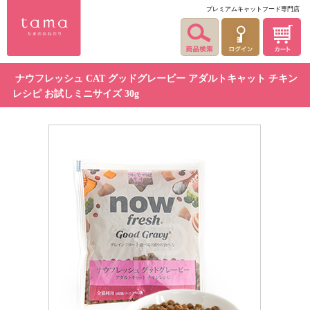
プレミアムキャットフード専門店
ナウフレッシュ CAT グッドグレービー アダルトキャット チキン
レシピ お試しミニサイズ 30g