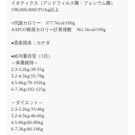
イオティクス（アシドフィルス菌・フェシウム菌）
198,000,000CFU/kg以上
○代謝カロリー 377.7kcal/100g
AAFCO推奨カロリー計算係数 361.5kcal/100g
●原産国名：カナダ
●給与量目安（1日）
～体重維持～
2.3-3.2kg:39-55g
3.2-4.5kg:55-78g
4.5-6kg:78-102kg
6-7.3kg:102-125g
～ダイエット～
2.3-3.2kg:33-46g
3.2-4.5kg:46-66g
4.5-6kg:66-86kg
6-7.3kg:86-106g