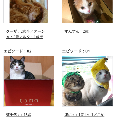
クーザ
：2歳半／
アーシ
すんすん
：2歳
ャ
：2歳／
ルタ
：1歳半
エピソード：02
エピソード：01
菊千代
♀：13歳
ほに
♀：1歳1ヶ月／
こめ