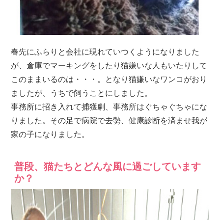
春先にふらりと会社に現れていつくようになりました
が、倉庫でマーキングをしたり猫嫌いな人もいたりして
このままいるのは・・・。となり猫嫌いなワンコがおり
ましたが、うちで飼うことにしました。
事務所に招き入れて捕獲劇、事務所はぐちゃぐちゃにな
りました。その足で病院で去勢、健康診断を済ませ我が
家の子になりました。
普段、猫たちとどんな風に過ごしています
か？