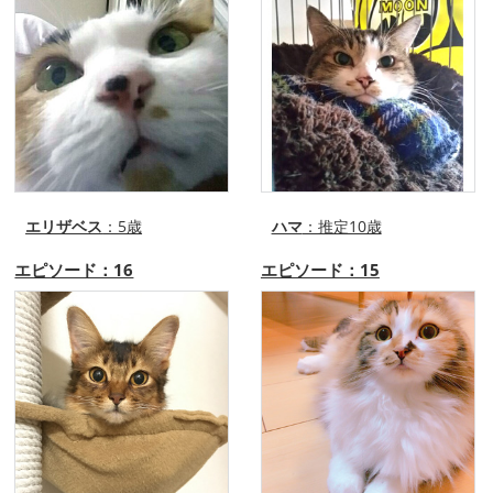
エリザベス
：5歳
ハマ
：推定10歳
エピソード：16
エピソード：15