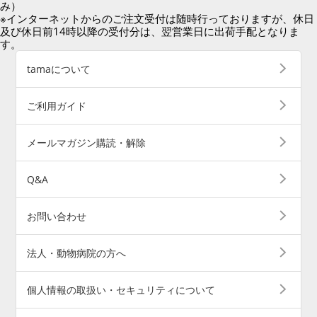
み）
※インターネットからのご注文受付は随時行っておりますが、休日
及び休日前14時以降の受付分は、翌営業日に出荷手配となりま
す。
tamaについて
ご利用ガイド
メールマガジン購読・解除
Q&A
お問い合わせ
法人・動物病院の方へ
個人情報の取扱い・セキュリティについて