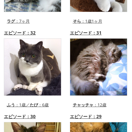
ラグ
：7ヶ月
そら
：1歳1ヶ月
エピソード：32
エピソード：31
ふう
：1歳／
たび
：6歳
チャッチャ
：12歳
エピソード：30
エピソード：29