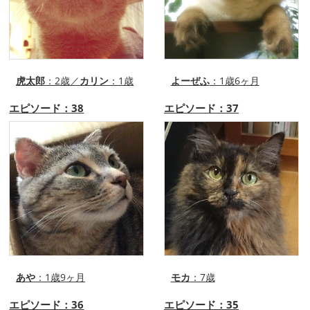
虎太郎
：2歳／
カリン
：1歳
よーぜふ
：1歳6ヶ月
エピソード：38
エピソード：37
あや
：1歳9ヶ月
モカ
：7歳
エピソード：36
エピソード：35