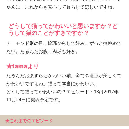
ゃん
に、これからも安心して暮らしてほしいですね。
どうして猫ってかわいいと思いますか？ど
うして猫のことがすきですか？
アーモンド形の目、輪郭からして好み、ずっと撫眺めて
たい。たるんだお腹、肉球も好き。
★tamaより
たるんだお腹すらもかわいい猫。全ての造形が美しくて
かわいいですよね。猫って本当にかわいい。
どうして猫ってかわいいの？エピソード：18は2017年
11月24日に発表予定です。
★
これまでのエピソード