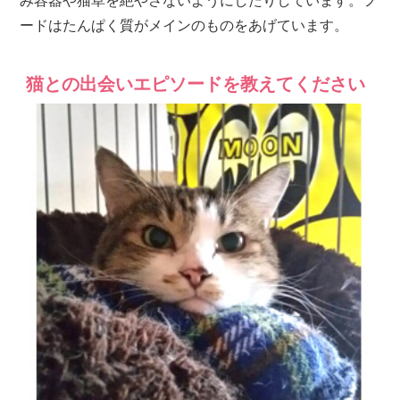
ードはたんぱく質がメインのものをあげています。
猫との出会いエピソードを教えてください