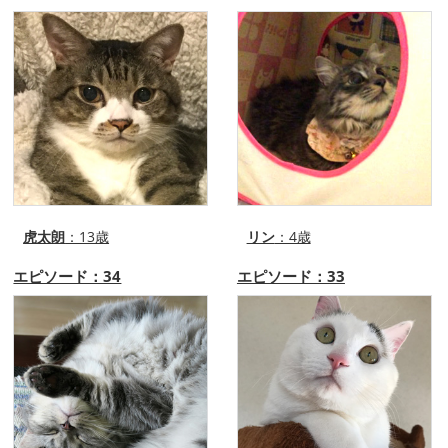
虎太朗
：13歳
リン
：4歳
エピソード：34
エピソード：33