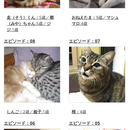
走（そう）くん：
5歳／
都
おねえたま：
9歳／
マシュ
（みや）ちゃん
:5歳／
ジ
マロ
:4歳
ジ
:1歳
エピソード：08
エピソード：07
しんご：
2歳／
姫子
:1歳
桜：
4歳
エピソード：06
エピソード：05