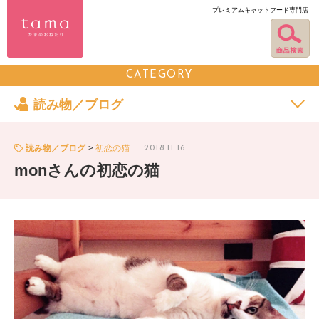
プレミアムキャットフード専門店
CATEGORY
読み物／ブログ
読み物／ブログ
初恋の猫
2018.11.16
monさんの初恋の猫