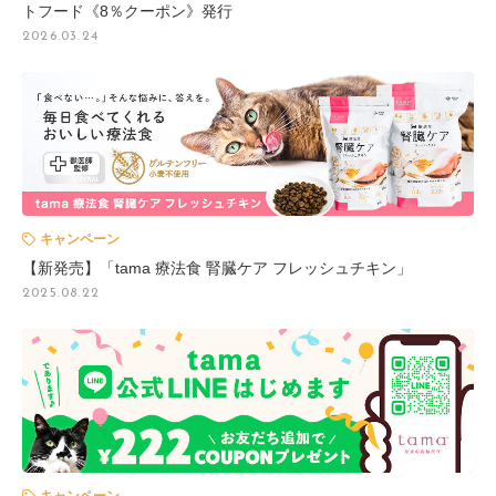
トフード《8％クーポン》発行
2026.03.24
キャンペーン
【新発売】「tama 療法食 腎臓ケア フレッシュチキン」
2025.08.22