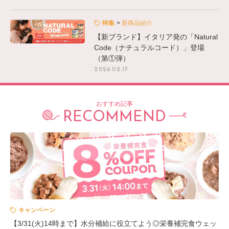
特集
新商品紹介
【新ブランド】イタリア発の「Natural
Code（ナチュラルコード）」登場
（第①弾）
2026.02.17
おすすめ記事
RECOMMEND
キャンペーン
【3/31(火)14時まで】水分補給に役立てよう◎栄養補完食ウェッ