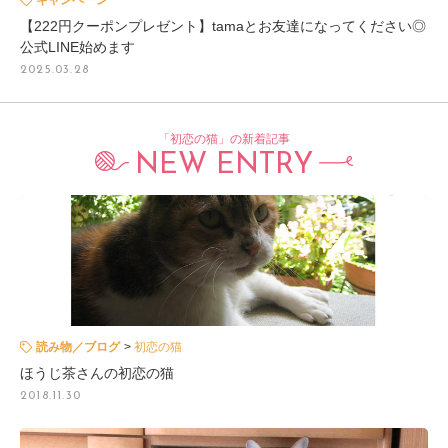
キャンペーン
【222円クーポンプレゼント】tamaとお友達になってください◎
公式LINE始めます
2025.03.28
「初恋の猫」の新着記事
NEW ENTRY
読み物／ブログ
初恋の猫
ほうじ茶さんの初恋の猫
2018.11.30