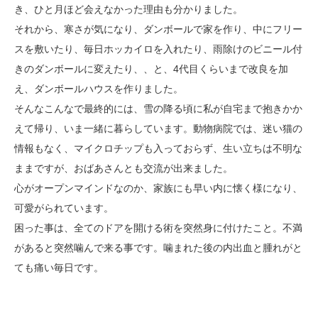
き、ひと月ほど会えなかった理由も分かりました。
それから、寒さが気になり、ダンボールで家を作り、中にフリー
スを敷いたり、毎日ホッカイロを入れたり、雨除けのビニール付
きのダンボールに変えたり、、と、4代目くらいまで改良を加
え、ダンボールハウスを作りました。
そんなこんなで最終的には、雪の降る頃に私が自宅まで抱きかか
えて帰り、いま一緒に暮らしています。動物病院では、迷い猫の
情報もなく、マイクロチップも入っておらず、生い立ちは不明な
ままですが、おばあさんとも交流が出来ました。
心がオープンマインドなのか、家族にも早い内に懐く様になり、
可愛がられています。
困った事は、全てのドアを開ける術を突然身に付けたこと。不満
があると突然噛んで来る事です。噛まれた後の内出血と腫れがと
ても痛い毎日です。