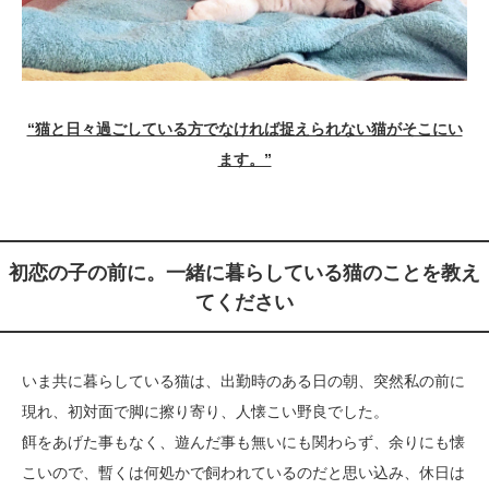
“猫と日々過ごしている方でなければ捉えられない猫がそこにい
ます。”
初恋の子の前に。一緒に暮らしている猫のことを教え
てください
いま共に暮らしている猫は、出勤時のある日の朝、突然私の前に
現れ、初対面で脚に擦り寄り、人懐こい野良でした。
餌をあげた事もなく、遊んだ事も無いにも関わらず、余りにも懐
こいので、暫くは何処かで飼われているのだと思い込み、休日は