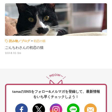
読み物／ブログ
初恋の猫
ごんちわさんの初恋の猫
2018.10.26
tamaのSNSをフォロー&メルマガを登録して、
最新情報
をいち早くチェックしよう！