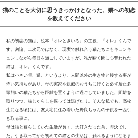
猫のことを大切に思うきっかけとなった、猫への初恋
を教えてください
私の初恋の猫は、絵本『オレときいろ』の主役、『オレ』くんで
す。勿論、二次元ではなく、現実で触れ合う猫たちにもキュンキ
ュンしながら毎日を過ごしていますが、私が瞬く間に心奪われた
猫は、オレ。くんです。
私は小さい頃、猫、というより、人間以外の生き物と接する事が
怖い気持ちがあり、母の実家や親戚のおうちに行くと必ず居た多
頭飼いの猫たちから距離を置くように過ごしていました。距離を
取りつつ、猫じゃらしを振っては逃げたり。そんな私でも、高校
生になる頃には、友人宅に住み着いた野良ちゃんの子供を一匹引
き取る事に。
母は猫と暮らしていた生活が長く、大好きだった為、即決でし
た。引き取ってから初めての猫との生活は、触れるようになるま