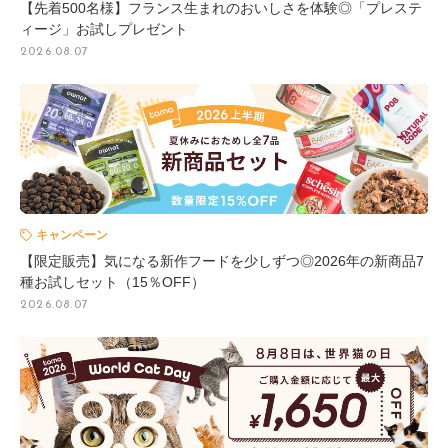
【先着500名様】フランス生まれのおいしさを体験◎「プレステ
ィージ」お試しプレゼント
2026.08.07
キャンペーン
【限定販売】気になる新作フードを少しずつ◎2026年の新商品7
種お試しセット（15％OFF）
2026.08.07