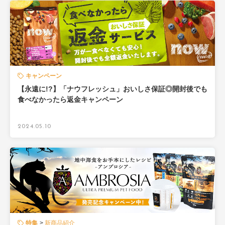
キャンペーン
【永遠に!?】「ナウフレッシュ」おいしさ保証◎開封後でも
食べなかったら返金キャンペーン
2024.05.10
特集
新商品紹介