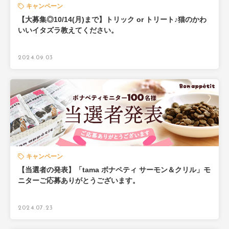
キャンペーン
【大募集◎10/14(月)まで】トリック or トリート♪猫のかわ
いいイタズラ教えてください。
2024.09.03
キャンペーン
【当選者の発表】「tama ボナペティ サーモン＆クリル」モ
ニターご応募ありがとうございます。
2024.07.23