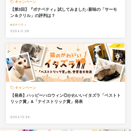
キャンペーン
【第3回】『ボナペティ』試してみました♪新味の「サーモ
ン＆クリル」の評判は？
#ボナペティ
2024.11.08
キャンペーン
【発表】ハッピーハロウィン◎かわいいイタズラ「ベストト
リック賞」&「ナイストリック賞」発表
2024.10.29