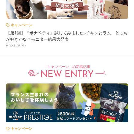
キャンペーン
【第1回】『ボナペティ』試してみました♪チキンとラム、どっち
が好きかな？モニター結果大発表
2023.03.24
「キャンペーン」の新着記事
NEW ENTRY
キャンペーン