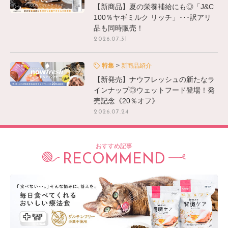
【新商品】夏の栄養補給にも◎「J&C
100％ヤギミルク リッチ」･･･訳アリ
品も同時販売！
2026.07.31
特集
新商品紹介
【新発売】ナウフレッシュの新たなラ
インナップ◎ウェットフード登場！発
売記念《20％オフ》
2026.07.24
おすすめ記事
RECOMMEND