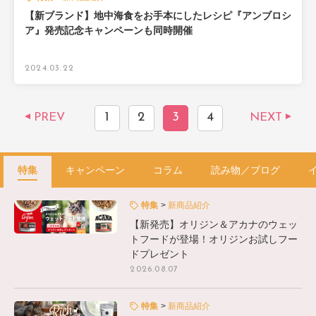
【新ブランド】地中海食をお手本にしたレシピ『アンブロシ
ア』発売記念キャンペーンも同時開催
2024.03.22
1
2
3
4
PREV
NEXT
特集
キャンペーン
コラム
読み物／ブログ
特集
新商品紹介
【新発売】オリジン＆アカナのウェッ
トフードが登場！オリジンお試しフー
ドプレゼント
2026.08.07
特集
新商品紹介