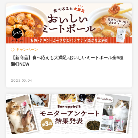
キャンペーン
【新商品】食べ応えも大満足♪おいしいミートボール全9種
類◎NEW
2025.03.04