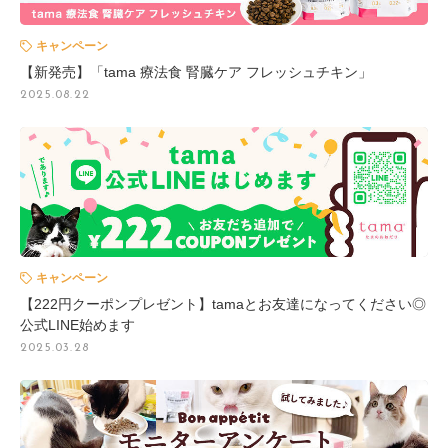
キャンペーン
【新発売】「tama 療法食 腎臓ケア フレッシュチキン」
2025.08.22
キャンペーン
【222円クーポンプレゼント】tamaとお友達になってください◎
公式LINE始めます
2025.03.28